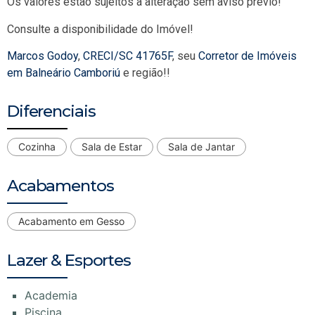
Os valores estão sujeitos a alteração sem aviso prévio!
Consulte a disponibilidade do Imóvel!
Marcos Godoy
,
CRECI/SC 41765F
, seu
Corretor de Imóveis
em Balneário Camboriú
e região!!
Diferenciais
Cozinha
Sala de Estar
Sala de Jantar
Acabamentos
Acabamento em Gesso
Lazer & Esportes
Academia
Piscina