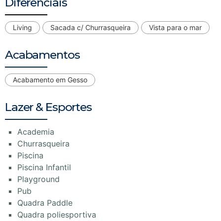
Diferenciais
Living
Sacada c/ Churrasqueira
Vista para o mar
Acabamentos
Acabamento em Gesso
Lazer & Esportes
Academia
Churrasqueira
Piscina
Piscina Infantil
Playground
Pub
Quadra Paddle
Quadra poliesportiva