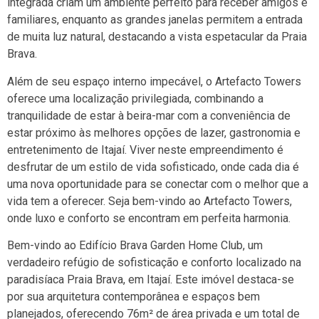
integrada criam um ambiente perfeito para receber amigos e
familiares, enquanto as grandes janelas permitem a entrada
de muita luz natural, destacando a vista espetacular da Praia
Brava.
Além de seu espaço interno impecável, o Artefacto Towers
oferece uma localização privilegiada, combinando a
tranquilidade de estar à beira-mar com a conveniência de
estar próximo às melhores opções de lazer, gastronomia e
entretenimento de Itajaí. Viver neste empreendimento é
desfrutar de um estilo de vida sofisticado, onde cada dia é
uma nova oportunidade para se conectar com o melhor que a
vida tem a oferecer. Seja bem-vindo ao Artefacto Towers,
onde luxo e conforto se encontram em perfeita harmonia.
Bem-vindo ao Edifício Brava Garden Home Club, um
verdadeiro refúgio de sofisticação e conforto localizado na
paradisíaca Praia Brava, em Itajaí. Este imóvel destaca-se
por sua arquitetura contemporânea e espaços bem
planejados, oferecendo 76m² de área privada e um total de