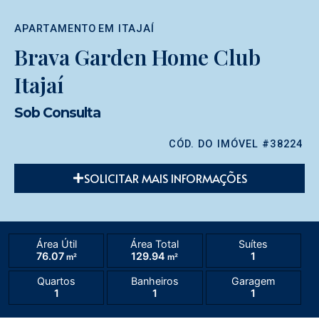
APARTAMENTO
EM
ITAJAÍ
Brava Garden Home Club
Itajaí
Sob Consulta
CÓD. DO IMÓVEL #38224
SOLICITAR MAIS INFORMAÇÕES
Área Útil
Área Total
Suítes
76.07
129.94
1
m²
m²
Quartos
Banheiros
Garagem
1
1
1