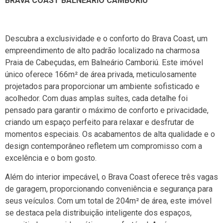
BRAVA COAST BALNEÁRIO CAMBORIÚ
Descubra a exclusividade e o conforto do Brava Coast, um
empreendimento de alto padrão localizado na charmosa
Praia de Cabeçudas, em Balneário Camboriú. Este imóvel
único oferece 166m² de área privada, meticulosamente
projetados para proporcionar um ambiente sofisticado e
acolhedor. Com duas amplas suítes, cada detalhe foi
pensado para garantir o máximo de conforto e privacidade,
criando um espaço perfeito para relaxar e desfrutar de
momentos especiais. Os acabamentos de alta qualidade e o
design contemporâneo refletem um compromisso com a
excelência e o bom gosto.
Além do interior impecável, o Brava Coast oferece três vagas
de garagem, proporcionando conveniência e segurança para
seus veículos. Com um total de 204m² de área, este imóvel
se destaca pela distribuição inteligente dos espaços,