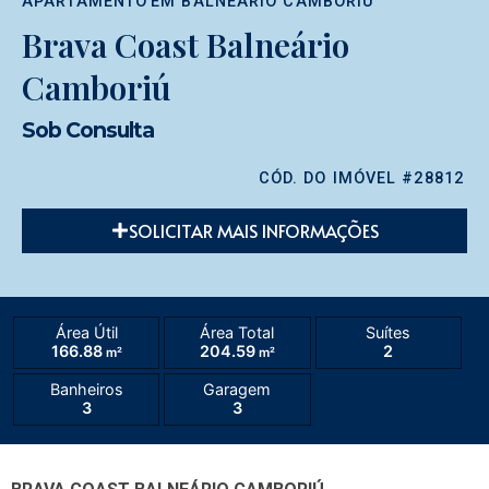
APARTAMENTO
EM
BALNEÁRIO CAMBORIÚ
Brava Coast Balneário
Camboriú
Sob Consulta
CÓD. DO IMÓVEL #28812
SOLICITAR MAIS INFORMAÇÕES
Área Útil
Área Total
Suítes
166.88
204.59
2
m²
m²
Banheiros
Garagem
3
3