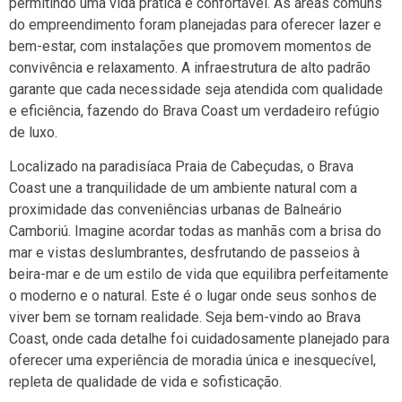
permitindo uma vida prática e confortável. As áreas comuns
do empreendimento foram planejadas para oferecer lazer e
bem-estar, com instalações que promovem momentos de
convivência e relaxamento. A infraestrutura de alto padrão
garante que cada necessidade seja atendida com qualidade
e eficiência, fazendo do Brava Coast um verdadeiro refúgio
de luxo.
Localizado na paradisíaca Praia de Cabeçudas, o Brava
Coast une a tranquilidade de um ambiente natural com a
proximidade das conveniências urbanas de Balneário
Camboriú. Imagine acordar todas as manhãs com a brisa do
mar e vistas deslumbrantes, desfrutando de passeios à
beira-mar e de um estilo de vida que equilibra perfeitamente
o moderno e o natural. Este é o lugar onde seus sonhos de
viver bem se tornam realidade. Seja bem-vindo ao Brava
Coast, onde cada detalhe foi cuidadosamente planejado para
oferecer uma experiência de moradia única e inesquecível,
repleta de qualidade de vida e sofisticação.