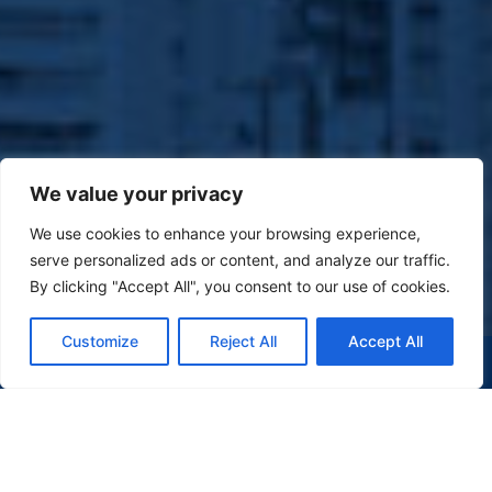
We value your privacy
We use cookies to enhance your browsing experience,
serve personalized ads or content, and analyze our traffic.
By clicking "Accept All", you consent to our use of cookies.
Customize
Reject All
Accept All
(47) 9 9977-7630
WHATSAPP