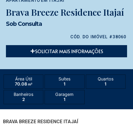
APARTAMENTO
EM
ITAJAÍ
Brava Breeze Residence Itajaí
Sob Consulta
CÓD. DO IMÓVEL #38060
SOLICITAR MAIS INFORMAÇÕES
Área Útil
Suítes
Quartos
70.08
1
1
m²
Banheiros
Garagem
2
1
BRAVA BREEZE RESIDENCE ITAJAÍ