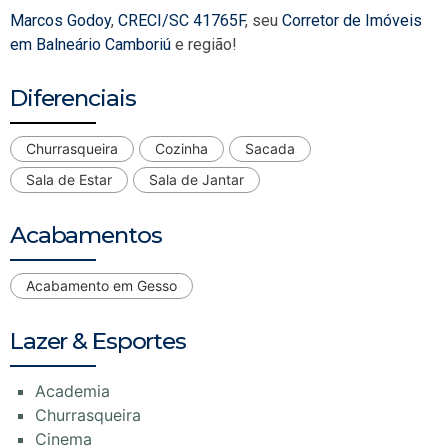
Marcos Godoy
,
CRECI/SC 41765F
, seu
Corretor de Imóveis
em Balneário Camboriú
e região!
Diferenciais
Churrasqueira
Cozinha
Sacada
Sala de Estar
Sala de Jantar
Acabamentos
Acabamento em Gesso
Lazer & Esportes
Academia
Churrasqueira
Cinema