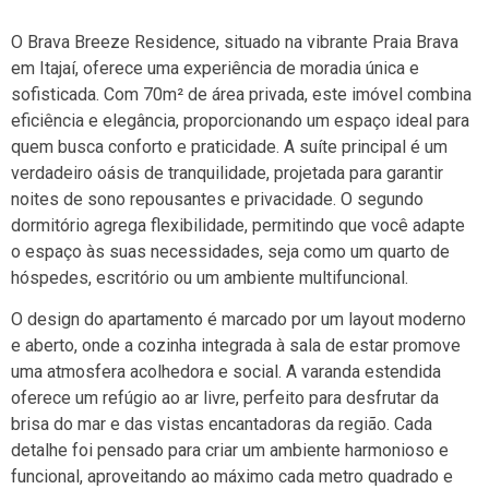
O Brava Breeze Residence, situado na vibrante Praia Brava
em Itajaí, oferece uma experiência de moradia única e
sofisticada. Com 70m² de área privada, este imóvel combina
eficiência e elegância, proporcionando um espaço ideal para
quem busca conforto e praticidade. A suíte principal é um
verdadeiro oásis de tranquilidade, projetada para garantir
noites de sono repousantes e privacidade. O segundo
dormitório agrega flexibilidade, permitindo que você adapte
o espaço às suas necessidades, seja como um quarto de
hóspedes, escritório ou um ambiente multifuncional.
O design do apartamento é marcado por um layout moderno
e aberto, onde a cozinha integrada à sala de estar promove
uma atmosfera acolhedora e social. A varanda estendida
oferece um refúgio ao ar livre, perfeito para desfrutar da
brisa do mar e das vistas encantadoras da região. Cada
detalhe foi pensado para criar um ambiente harmonioso e
funcional, aproveitando ao máximo cada metro quadrado e