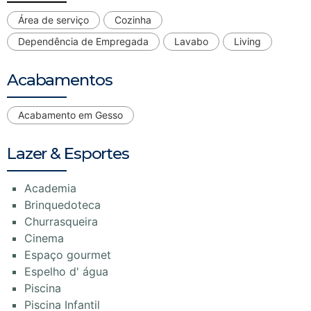
Área de serviço
Cozinha
Dependência de Empregada
Lavabo
Living
Acabamentos
Acabamento em Gesso
Lazer & Esportes
Academia
Brinquedoteca
Churrasqueira
Cinema
Espaço gourmet
Espelho d' água
Piscina
Piscina Infantil