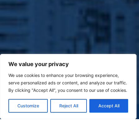
We value your privacy
We use cookies to enhance your browsing experience,
serve personalized ads or content, and analyze our traffic.
By clicking "Accept All", you consent to our use of cookies.
Customize
Reject All
Accept All
(47) 9 9977-7630
WHATSAPP