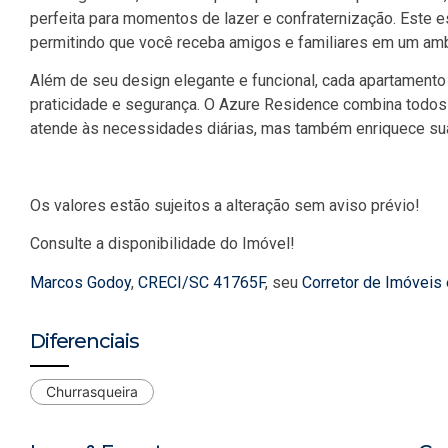
perfeita para momentos de lazer e confraternização. Este es
permitindo que você receba amigos e familiares em um amb
Além de seu design elegante e funcional, cada apartament
praticidade e segurança. O Azure Residence combina todos
atende às necessidades diárias, mas também enriquece sua 
Os valores estão sujeitos a alteração sem aviso prévio!
Consulte a disponibilidade do Imóvel!
Marcos Godoy
,
CRECI/SC 41765F
, seu
Corretor de Imóveis
Diferenciais
Churrasqueira