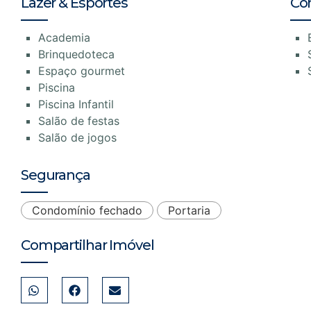
Lazer & Esportes
Co
Academia
Brinquedoteca
Espaço gourmet
Piscina
Piscina Infantil
Salão de festas
Salão de jogos
Segurança
Condomínio fechado
Portaria
Compartilhar Imóvel