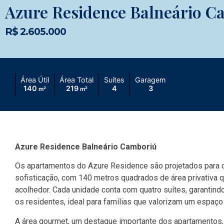
Azure Residence Balneário C
R$ 2.605.000
Área Útil
Área Total
Suítes
Garagem
140
219
4
3
m²
m²
Azure Residence Balneário Camboriú
Os apartamentos do Azure Residence são projetados para o
sofisticação, com 140 metros quadrados de área privativa
acolhedor. Cada unidade conta com quatro suítes, garantin
os residentes, ideal para famílias que valorizam um espaço
A área gourmet, um destaque importante dos apartamentos,