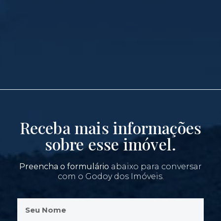
Receba mais informações
sobre esse imóvel.
Preencha o formulário
abaixo para conversar
com o Godoy dos Imóveis.