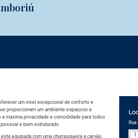
amboriú
ferecer um nível excepcional de conforto e
 que proporcionam um ambiente espaçoso e
Loc
do a máxima privacidade e comodidade para todos
Rua 
 pessoal e bem estruturado.
 está equipada com uma churrasqueira a carvão,