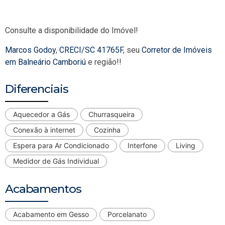
Consulte a disponibilidade do Imóvel!
Marcos Godoy
,
CRECI/SC 41765F
, seu
Corretor de Imóveis
em Balneário Camboriú
e região!!
Diferenciais
Aquecedor a Gás
Churrasqueira
Conexão à internet
Cozinha
Espera para Ar Condicionado
Interfone
Living
Medidor de Gás Individual
Acabamentos
Acabamento em Gesso
Porcelanato