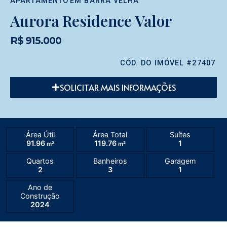
APARTAMENTO
EM
BARRA VELHA
Aurora Residence Valor
R$ 915.000
CÓD. DO IMÓVEL #27407
SOLICITAR MAIS INFORMAÇÕES
Área Útil
Área Total
Suítes
91.96
119.76
1
m²
m²
Quartos
Banheiros
Garagem
2
3
1
Ano de
Construção
2024