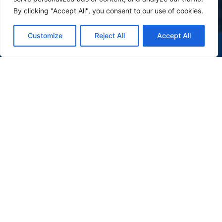
By clicking "Accept All", you consent to our use of cookies.
Customize
Reject All
Accept All
(47) 9 9977-7630
WHATSAPP