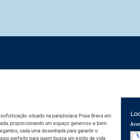
Loc
sofisticação situado na paradisíaca Praia Brava em
rivada, proporcionando um espaço generoso e bem
Aven
legantes, cada uma desenhada para garantir o
úgio perfeito para quem busca um estilo de vida