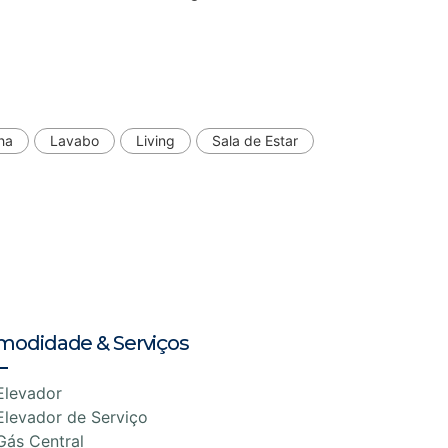
ha
Lavabo
Living
Sala de Estar
modidade & Serviços
Elevador
Elevador de Serviço
Gás Central