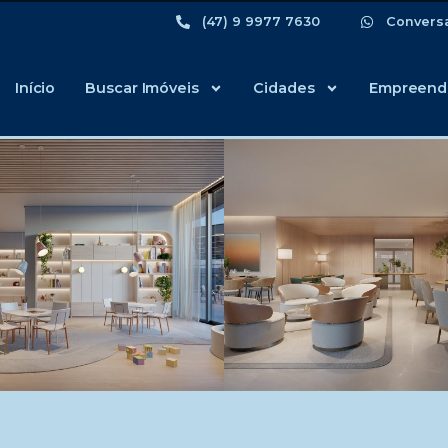
(47) 9 9977 7630
Convers
Início
Buscar Imóveis
Cidades
Empreend