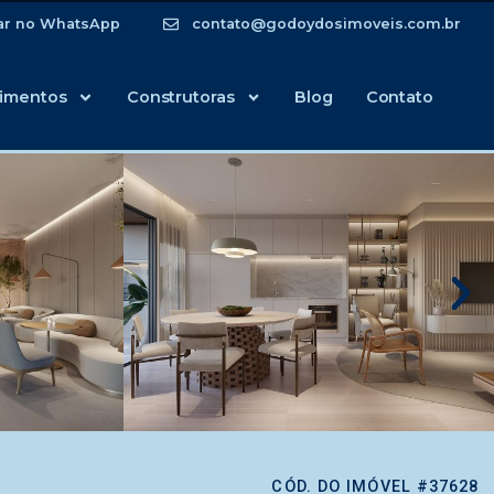
ar no WhatsApp
contato@godoydosimoveis.com.br
imentos
Construtoras
Blog
Contato
CÓD. DO IMÓVEL #37628