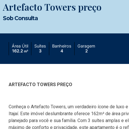
Artefacto Towers preço
Sob Consulta
Área Útil
Suítes
Banheiros
Garagem
162.2
3
4
2
m²
ARTEFACTO TOWERS PREÇO
Conheça o Artefacto Towers, um verdadeiro ícone de luxo e 
Itajaí. Este imóvel deslumbrante oferece 162m² de área p
planejado para você e sua família. Com 3 suítes amplas e e
máximo de conforto e privacidade, este apartamento é o ref