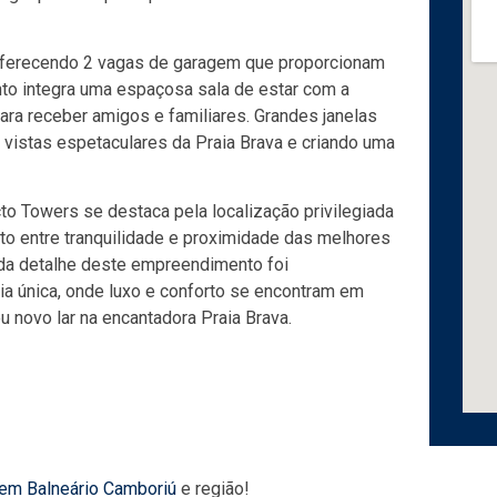
 oferecendo 2 vagas de garagem que proporcionam
nto integra uma espaçosa sala de estar com a
ara receber amigos e familiares. Grandes janelas
 vistas espetaculares da Praia Brava e criando uma
cto Towers se destaca pela localização privilegiada
eito entre tranquilidade e proximidade das melhores
Cada detalhe deste empreendimento foi
a única, onde luxo e conforto se encontram em
u novo lar na encantadora Praia Brava.
 em Balneário Camboriú
e região!