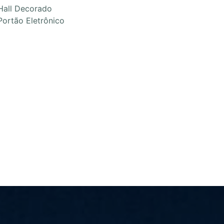
Hall Decorado
Portão Eletrônico