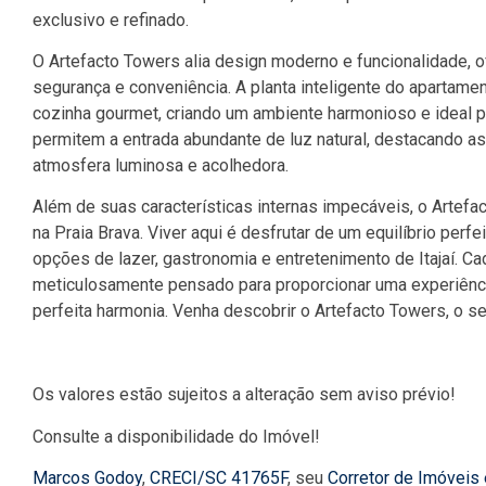
exclusivo e refinado.
O Artefacto Towers alia design moderno e funcionalidade,
segurança e conveniência. A planta inteligente do apartame
cozinha gourmet, criando um ambiente harmonioso e ideal p
permitem a entrada abundante de luz natural, destacando as
atmosfera luminosa e acolhedora.
Além de suas características internas impecáveis, o Artefa
na Praia Brava. Viver aqui é desfrutar de um equilíbrio perf
opções de lazer, gastronomia e entretenimento de Itajaí. 
meticulosamente pensado para proporcionar uma experiênci
perfeita harmonia. Venha descobrir o Artefacto Towers, o se
Os valores estão sujeitos a alteração sem aviso prévio!
Consulte a disponibilidade do Imóvel!
Marcos Godoy
,
CRECI/SC 41765F
, seu
Corretor de Imóveis