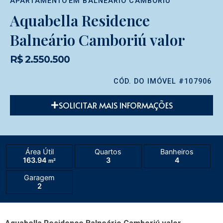
APARTAMENTO
EM
BALNEÁRIO CAMBORIÚ
Aquabella Residence
Balneário Camboriú valor
R$ 2.550.500
CÓD. DO IMÓVEL #107906
SOLICITAR MAIS INFORMAÇÕES
Área Útil
Quartos
Banheiros
163.94
3
4
m²
Garagem
2