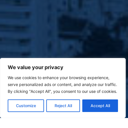
We value your privacy
We use cookies to enhance your browsing experience,
serve personalized ads or content, and analyze our traffic.
By clicking "Accept All", you consent to our use of cookies.
Customize
Reject All
Accept All
(47) 9 9977-7630
WHATSAPP