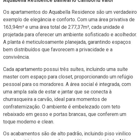
Aquabella Residence Balneário Camboriú valor
Os apartamentos do Aquabella Residence são um verdadeiro
exemplo de elegância e conforto. Com uma área privativa de
163,94m² e uma área total de 277,37m², cada unidade é
projetada para oferecer um ambiente sofisticado e acolhedor.
A planta é meticulosamente planejada, garantindo espaços
bem distribuídos que favorecem a privacidade e a
convivência.
Cada apartamento possui três suítes, incluindo uma suíte
master com espaço para closet, proporcionando um refúgio
pessoal para os moradores. A área social é integrada, com
uma ampla sala de estar e jantar que se conecta à
churrasqueira a carvão, ideal para momentos de
confraternização. O ambiente é embelezado com teto
rebaixado em gesso e portas brancas, que conferem um
toque moderno e clean.
Os acabamentos são de alto padrão, incluindo piso vinílico