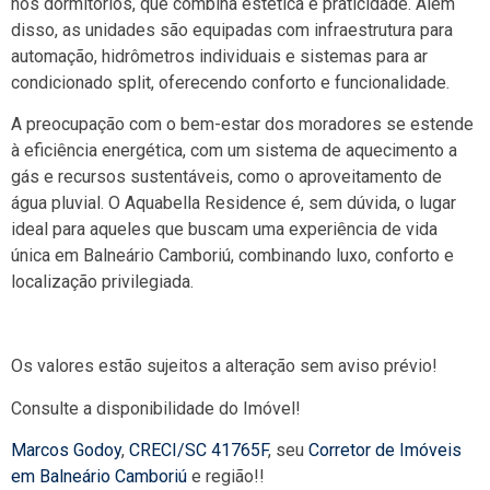
nos dormitórios, que combina estética e praticidade. Além
disso, as unidades são equipadas com infraestrutura para
automação, hidrômetros individuais e sistemas para ar
condicionado split, oferecendo conforto e funcionalidade.
A preocupação com o bem-estar dos moradores se estende
à eficiência energética, com um sistema de aquecimento a
gás e recursos sustentáveis, como o aproveitamento de
água pluvial. O Aquabella Residence é, sem dúvida, o lugar
ideal para aqueles que buscam uma experiência de vida
única em Balneário Camboriú, combinando luxo, conforto e
localização privilegiada.
Os valores estão sujeitos a alteração sem aviso prévio!
Consulte a disponibilidade do Imóvel!
Marcos Godoy
,
CRECI/SC 41765F
, seu
Corretor de Imóveis
em Balneário Camboriú
e região!!