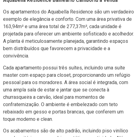
Aquabella Residence Balneário Camboriú à Venda
Os apartamentos do Aquabella Residence são um verdadeiro
exemplo de elegância e conforto. Com uma área privativa de
163,94m² e uma área total de 277,37m², cada unidade é
projetada para oferecer um ambiente sofisticado e acolhedor.
A planta é meticulosamente planejada, garantindo espaços
bem distribuídos que favorecem a privacidade e a
convivência.
Cada apartamento possui três suítes, incluindo uma suíte
master com espaço para closet, proporcionando um refúgio
pessoal para os moradores. A área social é integrada, com
uma ampla sala de estar e jantar que se conecta à
churrasqueira a carvão, ideal para momentos de
confraternização. O ambiente é embelezado com teto
rebaixado em gesso e portas brancas, que conferem um
toque moderno e clean.
Os acabamentos são de alto padrão, incluindo piso vinílico