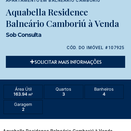
APARTAMENTO
EM
BALNEÁRIO CAMBORIÚ
Aquabella Residence
Balneário Camboriú à Venda
Sob Consulta
CÓD. DO IMÓVEL #107925
SOLICITAR MAIS INFORMAÇÕES
Área Útil
Quartos
Banheiros
163.94
3
4
m²
Garagem
2