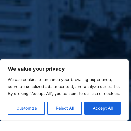
We value your privacy
We use cookies to enhance your browsing experience,
serve personalized ads or content, and analyze our traffic.
By clicking "Accept All", you consent to our use of cookies.
Customize
Reject All
Accept All
(47) 9 9977-7630
WHATSAPP