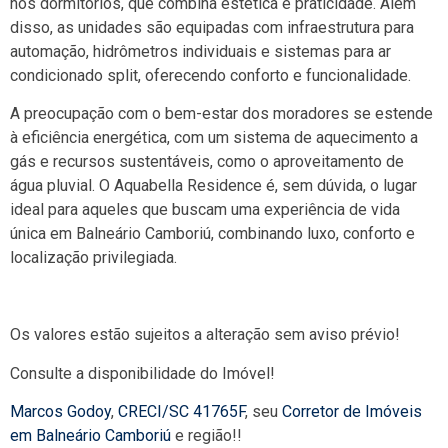
nos dormitórios, que combina estética e praticidade. Além
disso, as unidades são equipadas com infraestrutura para
automação, hidrômetros individuais e sistemas para ar
condicionado split, oferecendo conforto e funcionalidade.
A preocupação com o bem-estar dos moradores se estende
à eficiência energética, com um sistema de aquecimento a
gás e recursos sustentáveis, como o aproveitamento de
água pluvial. O Aquabella Residence é, sem dúvida, o lugar
ideal para aqueles que buscam uma experiência de vida
única em Balneário Camboriú, combinando luxo, conforto e
localização privilegiada.
Os valores estão sujeitos a alteração sem aviso prévio!
Consulte a disponibilidade do Imóvel!
Marcos Godoy
,
CRECI/SC 41765F
, seu
Corretor de Imóveis
em Balneário Camboriú
e região!!