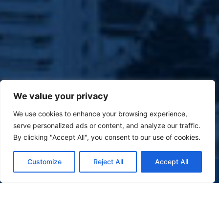
We value your privacy
We use cookies to enhance your browsing experience,
serve personalized ads or content, and analyze our traffic.
By clicking "Accept All", you consent to our use of cookies.
Customize
Reject All
Accept All
(47) 9 9977-7630
WHATSAPP