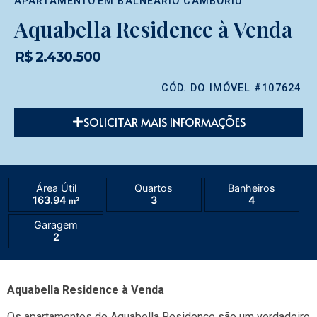
APARTAMENTO
EM
BALNEÁRIO CAMBORIÚ
Aquabella Residence à Venda
R$ 2.430.500
CÓD. DO IMÓVEL #107624
SOLICITAR MAIS INFORMAÇÕES
Área Útil
Quartos
Banheiros
163.94
3
4
m²
Garagem
2
Aquabella Residence à Venda
Os apartamentos do Aquabella Residence são um verdadeiro