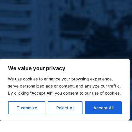
We value your privacy
We use cookies to enhance your browsing experience,
serve personalized ads or content, and analyze our traffic.
By clicking "Accept All", you consent to our use of cookies.
Customize
Reject All
Accept All
(47) 9 9977-7630
WHATSAPP