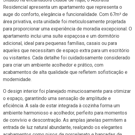
Residencial apresenta um apartamento que representa o
auge do conforto, elegância e funcionalidade. Com 67m² de
área privativa, esta unidade foi meticulosamente projetada
para proporcionar uma experiência de moradia excepcional. O
apartamento inclui uma suíte espaçosa e um dormitório
adicional, ideal para pequenas famílias, casais ou para
aqueles que necessitam de espaço extra para um escritório
ou visitantes. Cada detalhe foi cuidadosamente considerado
para criar um ambiente acolhedor e prático, com
acabamentos de alta qualidade que refletem sofisticação e
modernidade.
O design interior foi planejado minuciosamente para otimizar
o espaço, garantindo uma sensação de amplitude e
eficiência. A sala de estar integrada à cozinha forma um
ambiente harmonioso e acolhedor, perfeito para momentos
de convívio e descontração. As amplas janelas permitem a
entrada de luz natural abundante, realçando os elegantes
acabamentos como pisos de porcelanato e bancadas de