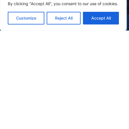
By clicking "Accept All", you consent to our use of cookies.
Customize
Reject All
Accept All
(47) 9 9977-7630
WHATSAPP