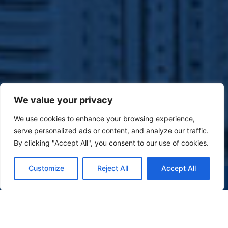
We value your privacy
We use cookies to enhance your browsing experience,
serve personalized ads or content, and analyze our traffic.
By clicking "Accept All", you consent to our use of cookies.
Customize
Reject All
Accept All
(47) 9 9977-7630
WHATSAPP