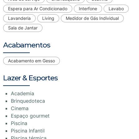
Espera para Ar Condicionado
Interfone
Lavabo
Lavanderia
Living
Medidor de Gás Individual
Sala de Jantar
Acabamentos
Acabamento em Gesso
Lazer & Esportes
Academia
Brinquedoteca
Cinema
Espaço gourmet
Piscina
Piscina Infantil
Piscina térmica