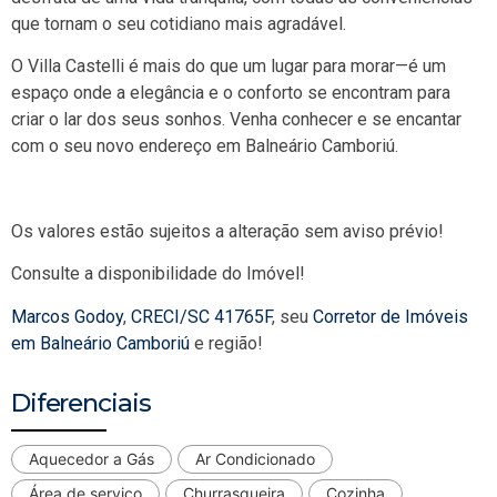
que tornam o seu cotidiano mais agradável.
O Villa Castelli é mais do que um lugar para morar—é um
espaço onde a elegância e o conforto se encontram para
criar o lar dos seus sonhos. Venha conhecer e se encantar
com o seu novo endereço em Balneário Camboriú.
Os valores estão sujeitos a alteração sem aviso prévio!
Consulte a disponibilidade do Imóvel!
Marcos Godoy
,
CRECI/SC 41765F
, seu
Corretor de Imóveis
em Balneário Camboriú
e região!
Diferenciais
Aquecedor a Gás
Ar Condicionado
Área de serviço
Churrasqueira
Cozinha