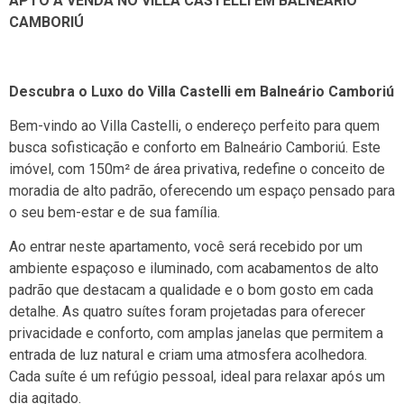
APTO À VENDA NO VILLA CASTELLI EM BALNEÁRIO
CAMBORIÚ
Descubra o Luxo do Villa Castelli em Balneário Camboriú
Bem-vindo ao Villa Castelli, o endereço perfeito para quem
busca sofisticação e conforto em Balneário Camboriú. Este
imóvel, com 150m² de área privativa, redefine o conceito de
moradia de alto padrão, oferecendo um espaço pensado para
o seu bem-estar e de sua família.
Ao entrar neste apartamento, você será recebido por um
ambiente espaçoso e iluminado, com acabamentos de alto
padrão que destacam a qualidade e o bom gosto em cada
detalhe. As quatro suítes foram projetadas para oferecer
privacidade e conforto, com amplas janelas que permitem a
entrada de luz natural e criam uma atmosfera acolhedora.
Cada suíte é um refúgio pessoal, ideal para relaxar após um
dia agitado.