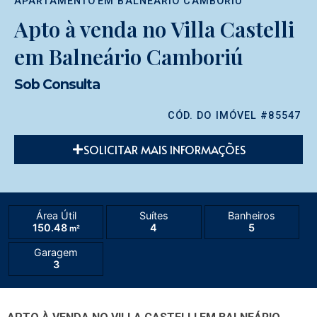
APARTAMENTO
EM
BALNEÁRIO CAMBORIÚ
Apto à venda no Villa Castelli
em Balneário Camboriú
Sob Consulta
CÓD. DO IMÓVEL #85547
SOLICITAR MAIS INFORMAÇÕES
Área Útil
Suítes
Banheiros
150.48
4
5
m²
Garagem
3