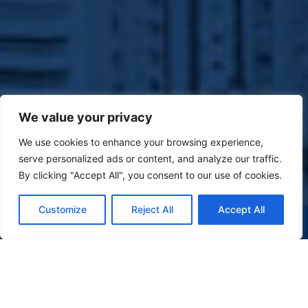
We value your privacy
We use cookies to enhance your browsing experience,
serve personalized ads or content, and analyze our traffic.
By clicking "Accept All", you consent to our use of cookies.
Customize
Reject All
Accept All
(47) 9 9977-7630
WHATSAPP