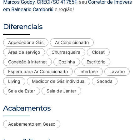
Marcos Godoy
,
CRECI/SC 41765F
, seu
Corretor de Imóveis
em Balneário Camboriú
e região!
Diferenciais
Aquecedor a Gás
Ar Condicionado
Área de serviço
Churrasqueira
Closet
Conexão à internet
Cozinha
Escritório
Espera para Ar Condicionado
Interfone
Lavabo
Living
Medidor de Gás Individual
Sacada
Sala de Estar
Sala de Jantar
Acabamentos
Acabamento em Gesso