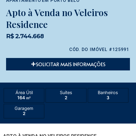
APARTAMENTO
EM
PORTO BELO
Apto à Venda no Veleiros
Residence
R$ 2.744.668
CÓD. DO IMÓVEL #125991
SOLICITAR MAIS INFORMAÇÕES
Área Útil
Suítes
Banheiros
164
2
3
m²
Garagem
2