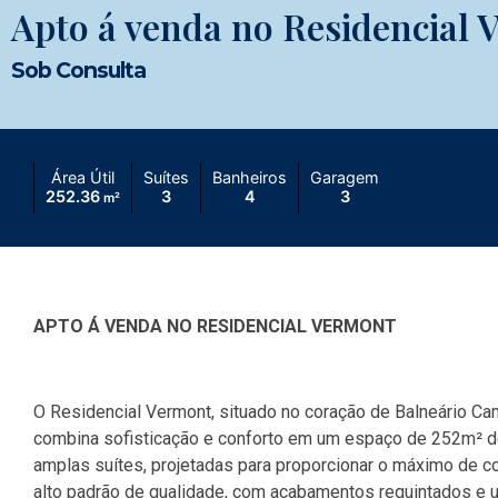
Apto á venda no Residencial
Sob Consulta
Área Útil
Suítes
Banheiros
Garagem
252.36
3
4
3
m²
APTO Á VENDA NO RESIDENCIAL VERMONT
O Residencial Vermont, situado no coração de Balneário Ca
combina sofisticação e conforto em um espaço de 252m² de
amplas suítes, projetadas para proporcionar o máximo de co
alto padrão de qualidade, com acabamentos requintados e u