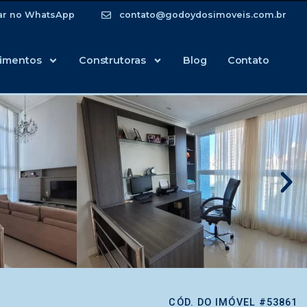
ar no WhatsApp
contato@godoydosimoveis.com.br
imentos
Construtoras
Blog
Contato
CÓD. DO IMÓVEL #53861