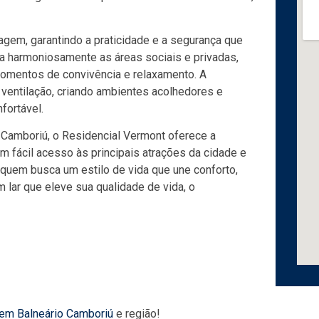
agem, garantindo a praticidade e a segurança que
ra harmoniosamente as áreas sociais e privadas,
omentos de convivência e relaxamento. A
a ventilação, criando ambientes acolhedores e
fortável.
Camboriú, o Residencial Vermont oferece a
m fácil acesso às principais atrações da cidade e
a quem busca um estilo de vida que une conforto,
m lar que eleve sua qualidade de vida, o
 em Balneário Camboriú
e região!