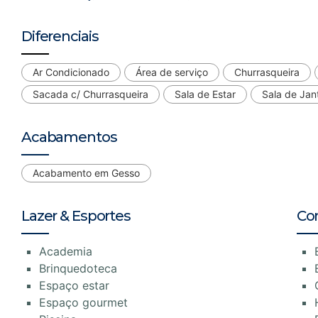
Diferenciais
Ar Condicionado
Área de serviço
Churrasqueira
Sacada c/ Churrasqueira
Sala de Estar
Sala de Jan
Acabamentos
Acabamento em Gesso
Lazer & Esportes
Co
Academia
Brinquedoteca
Espaço estar
Espaço gourmet