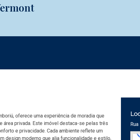
 Vermont
Loc
mboriú, oferece uma experiência de moradia que
 área privada. Este imóvel destaca-se pelas três
Rua 
nforto e privacidade. Cada ambiente reflete um
m design moderno que alia funcionalidade e estilo,