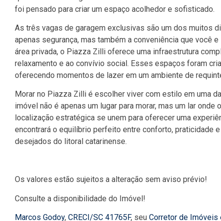
foi pensado para criar um espaço acolhedor e sofisticado.
As três vagas de garagem exclusivas são um dos muitos di
apenas segurança, mas também a conveniência que você e 
área privada, o Piazza Zilli oferece uma infraestrutura c
relaxamento e ao convívio social. Esses espaços foram cria
oferecendo momentos de lazer em um ambiente de requinte 
Morar no Piazza Zilli é escolher viver com estilo em uma d
imóvel não é apenas um lugar para morar, mas um lar onde 
localização estratégica se unem para oferecer uma experiên
encontrará o equilíbrio perfeito entre conforto, praticidad
desejados do litoral catarinense.
Os valores estão sujeitos a alteração sem aviso prévio!
Consulte a disponibilidade do Imóvel!
Marcos Godoy
,
CRECI/SC 41765F
, seu
Corretor de Imóveis