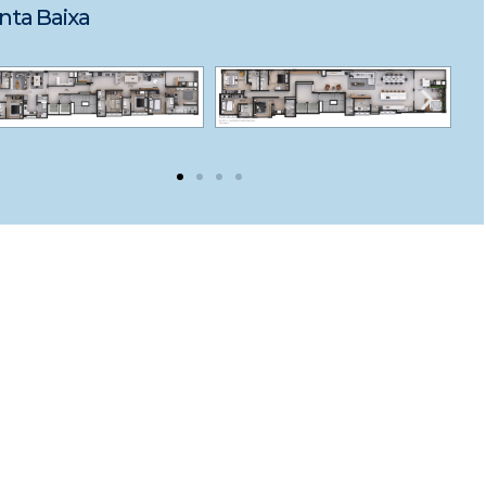
nta Baixa