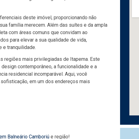
ferenciais deste imóvel, proporcionando não
sua família merecem. Além das suítes e da ampla
ompleta com áreas comuns que convidam ao
dos para elevar a sua qualidade de vida,
e tranquilidade.
as regiões mais privilegiadas de Itapema. Este
o design contemporâneo, a funcionalidade e a
cia residencial incomparável. Aqui, você
e e sofisticação, em um dos endereços mais
 em Balneário Camboriú
e região!