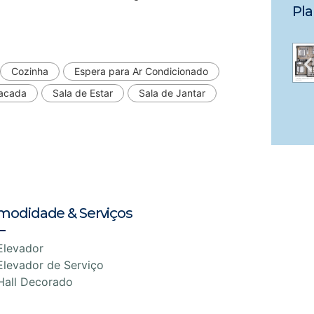
Pla
Cozinha
Espera para Ar Condicionado
acada
Sala de Estar
Sala de Jantar
modidade & Serviços
Elevador
Elevador de Serviço
Hall Decorado