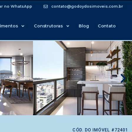
ar no WhatsApp
contato@godoydosimoveis.com.br
imentos
Construtoras
Blog
Contato
CÓD. DO IMÓVEL #72401