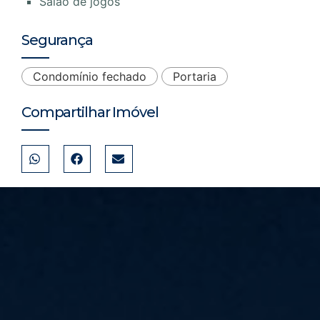
Salão de jogos
Segurança
Condomínio fechado
Portaria
Compartilhar Imóvel