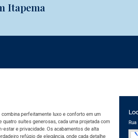
em Itapema
Loc
e combina perfeitamente luxo e conforto em um
e quatro suítes generosas, cada uma projetada com
Rua 
-estar e privacidade. Os acabamentos de alta
dadeiro refúgio de elegância, onde cada detalhe