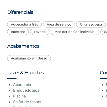
Diferenciais
Aquecedor a Gás
Área de serviço
Churrasqueira
Interfone
Lavabo
Medidor de Gás Individual
S
Acabamentos
Acabamento em Gesso
Lazer & Esportes
Co
Academia
Brinquedoteca
Piscina
Salão de festas