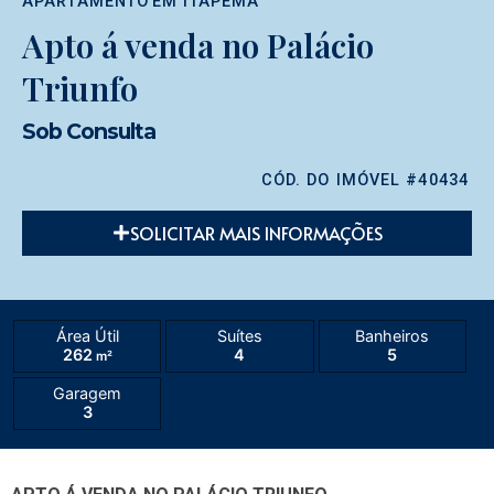
APARTAMENTO
EM
ITAPEMA
Apto á venda no Palácio
Triunfo
Sob Consulta
CÓD. DO IMÓVEL #40434
SOLICITAR MAIS INFORMAÇÕES
Área Útil
Suítes
Banheiros
262
4
5
m²
Garagem
3