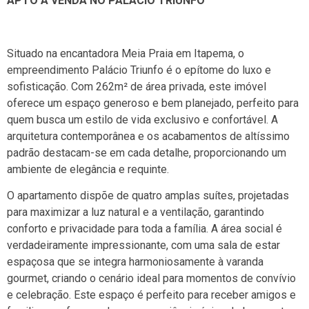
APTO Á VENDA NO PALÁCIO TRIUNFO
Situado na encantadora Meia Praia em Itapema, o
empreendimento Palácio Triunfo é o epítome do luxo e
sofisticação. Com 262m² de área privada, este imóvel
oferece um espaço generoso e bem planejado, perfeito para
quem busca um estilo de vida exclusivo e confortável. A
arquitetura contemporânea e os acabamentos de altíssimo
padrão destacam-se em cada detalhe, proporcionando um
ambiente de elegância e requinte.
O apartamento dispõe de quatro amplas suítes, projetadas
para maximizar a luz natural e a ventilação, garantindo
conforto e privacidade para toda a família. A área social é
verdadeiramente impressionante, com uma sala de estar
espaçosa que se integra harmoniosamente à varanda
gourmet, criando o cenário ideal para momentos de convívio
e celebração. Este espaço é perfeito para receber amigos e