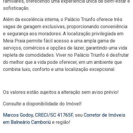
familiares, oferecendo uma experiência única de bem-estar e
sofisticação.
Além da excelência interna, o Palácio Triunfo oferece três
vagas de garagem exclusivas, proporcionando conveniência
e segurança aos moradores. A localização privilegiada em
Meia Praia permite fácil acesso a uma ampla gama de
serviços, comércios e opções de lazer, garantindo uma vida
repleta de comodidades. Viver no Palácio Triunfo é desfrutar
do melhor que a vida pode oferecer, em um ambiente que
combina luxo, conforto e uma localização excepcional.
Os valores estão sujeitos a alteração sem aviso prévio!
Consulte a disponibilidade do Imóvel!
Marcos Godoy
,
CRECI/SC 41765F
, seu
Corretor de Imóveis
em Balneário Camboriú
e região!