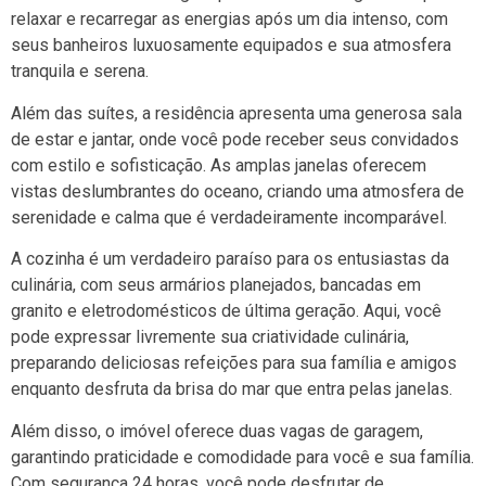
relaxar e recarregar as energias após um dia intenso, com
seus banheiros luxuosamente equipados e sua atmosfera
tranquila e serena.
Além das suítes, a residência apresenta uma generosa sala
de estar e jantar, onde você pode receber seus convidados
com estilo e sofisticação. As amplas janelas oferecem
vistas deslumbrantes do oceano, criando uma atmosfera de
serenidade e calma que é verdadeiramente incomparável.
A cozinha é um verdadeiro paraíso para os entusiastas da
culinária, com seus armários planejados, bancadas em
granito e eletrodomésticos de última geração. Aqui, você
pode expressar livremente sua criatividade culinária,
preparando deliciosas refeições para sua família e amigos
enquanto desfruta da brisa do mar que entra pelas janelas.
Além disso, o imóvel oferece duas vagas de garagem,
garantindo praticidade e comodidade para você e sua família.
Com segurança 24 horas, você pode desfrutar de