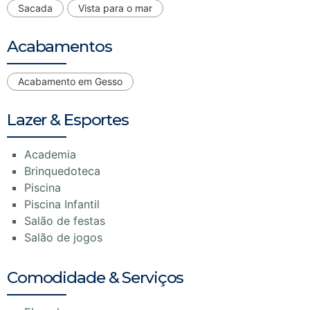
Sacada
Vista para o mar
Acabamentos
Acabamento em Gesso
Lazer & Esportes
Academia
Brinquedoteca
Piscina
Piscina Infantil
Salão de festas
Salão de jogos
Comodidade & Serviços