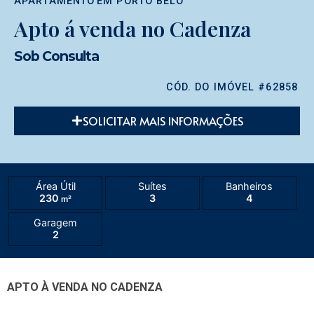
APARTAMENTO
EM
PORTO BELO
Apto á venda no Cadenza
Sob Consulta
CÓD. DO IMÓVEL #62858
SOLICITAR MAIS INFORMAÇÕES
Área Útil
Suítes
Banheiros
230
3
4
m²
Garagem
2
APTO À VENDA NO CADENZA