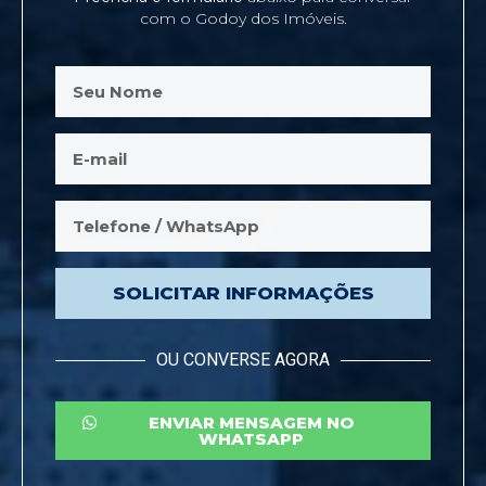
com o Godoy dos Imóveis.
SOLICITAR INFORMAÇÕES
OU CONVERSE AGORA
ENVIAR MENSAGEM NO
WHATSAPP