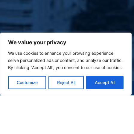
We value your privacy
We use cookies to enhance your browsing experience,
serve personalized ads or content, and analyze our traffic.
By clicking "Accept All", you consent to our use of cookies.
Customize
Reject All
Accept All
(47) 9 9977-7630
WHATSAPP