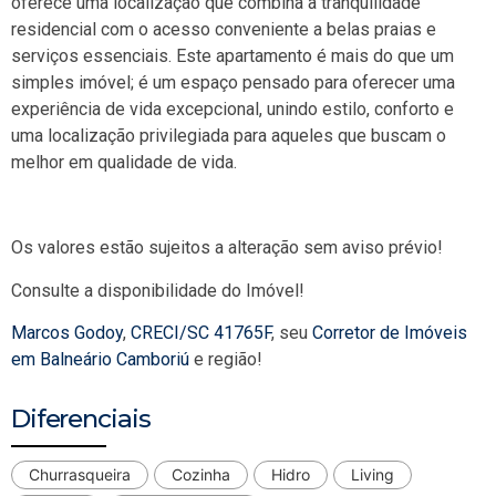
oferece uma localização que combina a tranquilidade
residencial com o acesso conveniente a belas praias e
serviços essenciais. Este apartamento é mais do que um
simples imóvel; é um espaço pensado para oferecer uma
experiência de vida excepcional, unindo estilo, conforto e
uma localização privilegiada para aqueles que buscam o
melhor em qualidade de vida.
Os valores estão sujeitos a alteração sem aviso prévio!
Consulte a disponibilidade do Imóvel!
Marcos Godoy
,
CRECI/SC 41765F
, seu
Corretor de Imóveis
em Balneário Camboriú
e região!
Diferenciais
Churrasqueira
Cozinha
Hidro
Living