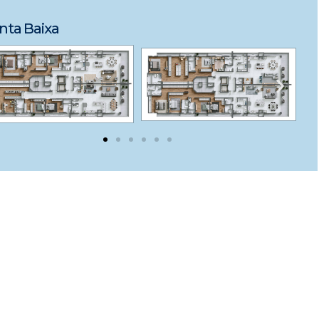
nta Baixa