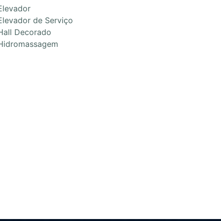
Elevador
Elevador de Serviço
Hall Decorado
Hidromassagem