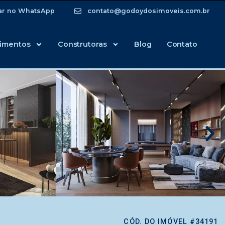
ar no WhatsApp
contato@godoydosimoveis.com.br
imentos
Construtoras
Blog
Contato
CÓD. DO IMÓVEL #34191