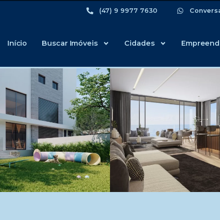
(47) 9 9977 7630
Convers
Início
Buscar Imóveis
Cidades
Empreend