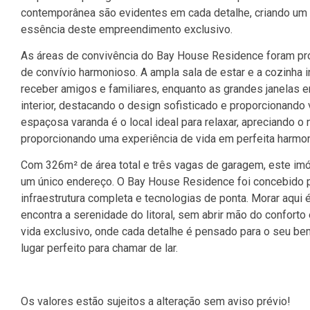
contemporânea são evidentes em cada detalhe, criando um 
essência deste empreendimento exclusivo.
As áreas de convivência do Bay House Residence foram pr
de convívio harmonioso. A ampla sala de estar e a cozinha
receber amigos e familiares, enquanto as grandes janelas e
interior, destacando o design sofisticado e proporcionando
espaçosa varanda é o local ideal para relaxar, apreciando o
proporcionando uma experiência de vida em perfeita harmon
Com 326m² de área total e três vagas de garagem, este im
um único endereço. O Bay House Residence foi concebido p
infraestrutura completa e tecnologias de ponta. Morar aqui
encontra a serenidade do litoral, sem abrir mão do confort
vida exclusivo, onde cada detalhe é pensado para o seu be
lugar perfeito para chamar de lar.
Os valores estão sujeitos a alteração sem aviso prévio!