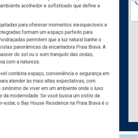
ambiente acolhedor e sofisticado que define a
ojetadas para oferecer momentos inesquecíveis e
 integradas formam um espaço perfeito para
nvidraçadas permitem que a luz natural banhe o
 vistas panorâmicas da encantadora Praia Brava. A
 nascer do sol ou o som tranquilo das ondas,
ia com a natureza.
óvel combina espaço, conveniência e segurança em
ara atender às mais altas expectativas, com
 é sinônimo de viver em um ambiente onde o luxo
o e da modernidade. Se você busca um estilo de
m-estar, o Bay House Residence na Praia Brava é o