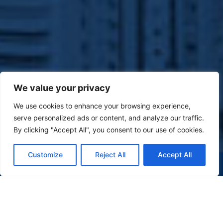
We value your privacy
We use cookies to enhance your browsing experience,
serve personalized ads or content, and analyze our traffic.
By clicking "Accept All", you consent to our use of cookies.
Customize
Reject All
Accept All
(47) 9 9977-7630
WHATSAPP