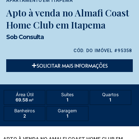
APARTAMENTO
EM
ITAPEMA
Apto à venda no Almafi Coast
Home Club em Itapema
Sob Consulta
CÓD. DO IMÓVEL #95358
SOLICITAR MAIS INFORMAÇÕES
Área Útil
Suítes
Quartos
69.58
1
1
m²
Banheiros
Garagem
2
1