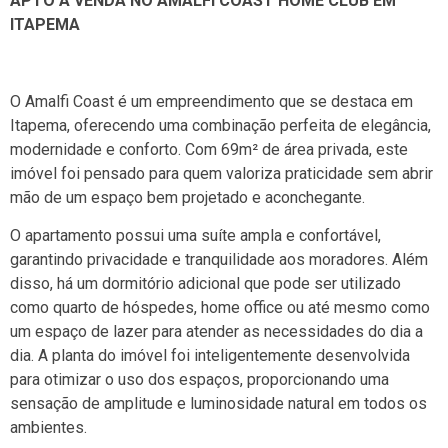
APTO À VENDA NO AMALFI COAST HOME CLUB EM
ITAPEMA
O Amalfi Coast é um empreendimento que se destaca em
Itapema, oferecendo uma combinação perfeita de elegância,
modernidade e conforto. Com 69m² de área privada, este
imóvel foi pensado para quem valoriza praticidade sem abrir
mão de um espaço bem projetado e aconchegante.
O apartamento possui uma suíte ampla e confortável,
garantindo privacidade e tranquilidade aos moradores. Além
disso, há um dormitório adicional que pode ser utilizado
como quarto de hóspedes, home office ou até mesmo como
um espaço de lazer para atender as necessidades do dia a
dia. A planta do imóvel foi inteligentemente desenvolvida
para otimizar o uso dos espaços, proporcionando uma
sensação de amplitude e luminosidade natural em todos os
ambientes.