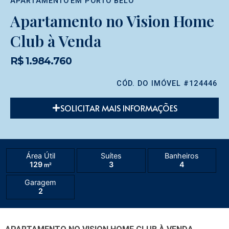
APARTAMENTO
EM
PORTO BELO
Apartamento no Vision Home
Club à Venda
R$ 1.984.760
CÓD. DO IMÓVEL #124446
SOLICITAR MAIS INFORMAÇÕES
Área Útil
Suítes
Banheiros
129
3
4
m²
Garagem
2