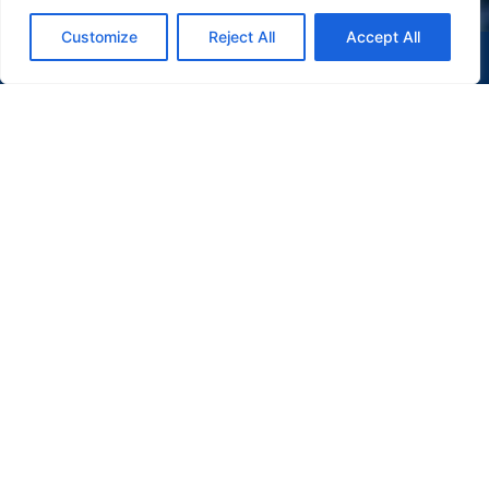
Customize
Reject All
Accept All
(47) 9 9977-7630
WHATSAPP