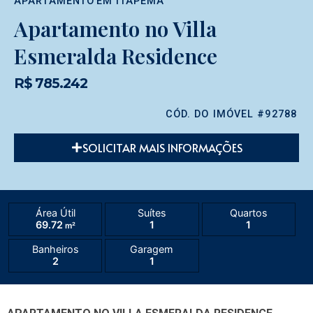
APARTAMENTO
EM
ITAPEMA
Apartamento no Villa
Esmeralda Residence
R$ 785.242
CÓD. DO IMÓVEL #92788
SOLICITAR MAIS INFORMAÇÕES
Área Útil
Suítes
Quartos
69.72
1
1
m²
Banheiros
Garagem
2
1