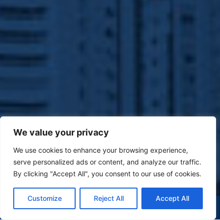
We value your privacy
We use cookies to enhance your browsing experience,
serve personalized ads or content, and analyze our traffic.
By clicking "Accept All", you consent to our use of cookies.
Customize
Reject All
Accept All
(47) 9 9977-7630
WHATSAPP