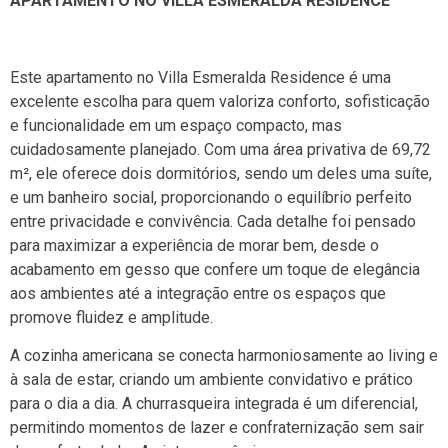
APARTAMENTO NO VILLA ESMERALDA RESIDENCE
Este apartamento no Villa Esmeralda Residence é uma
excelente escolha para quem valoriza conforto, sofisticação
e funcionalidade em um espaço compacto, mas
cuidadosamente planejado. Com uma área privativa de 69,72
m², ele oferece dois dormitórios, sendo um deles uma suíte,
e um banheiro social, proporcionando o equilíbrio perfeito
entre privacidade e convivência. Cada detalhe foi pensado
para maximizar a experiência de morar bem, desde o
acabamento em gesso que confere um toque de elegância
aos ambientes até a integração entre os espaços que
promove fluidez e amplitude.
A cozinha americana se conecta harmoniosamente ao living e
à sala de estar, criando um ambiente convidativo e prático
para o dia a dia. A churrasqueira integrada é um diferencial,
permitindo momentos de lazer e confraternização sem sair