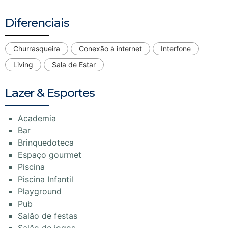
Diferenciais
Churrasqueira
Conexão à internet
Interfone
Living
Sala de Estar
Lazer & Esportes
Academia
Bar
Brinquedoteca
Espaço gourmet
Piscina
Piscina Infantil
Playground
Pub
Salão de festas
Salão de jogos