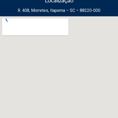
Localização
R. 408, Morretes, Itapema – SC – 88220-000