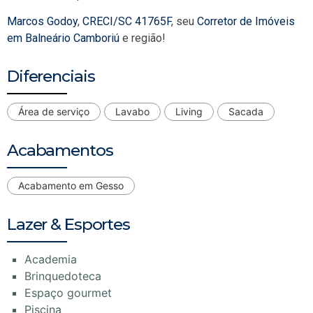
Marcos Godoy
,
CRECI/SC 41765F
, seu
Corretor de Imóveis
em Balneário Camboriú
e região!
Diferenciais
Área de serviço
Lavabo
Living
Sacada
Acabamentos
Acabamento em Gesso
Lazer & Esportes
Academia
Brinquedoteca
Espaço gourmet
Piscina