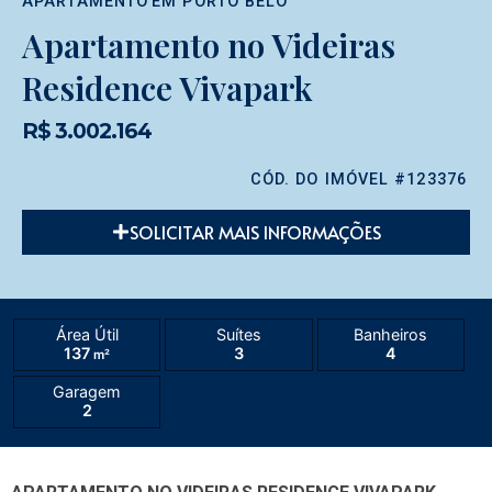
APARTAMENTO
EM
PORTO BELO
Apartamento no Videiras
Residence Vivapark
R$ 3.002.164
CÓD. DO IMÓVEL #123376
SOLICITAR MAIS INFORMAÇÕES
Área Útil
Suítes
Banheiros
137
3
4
m²
Garagem
2