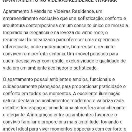
APARTAMENTO NO VIDEIRAS RESIDENCE VIVAPARK
Apartamento à venda no Videiras Residence, um
empreendimento exclusivo que une sofisticação, conforto e
arquitetura contemporânea em um conceito único de moradia.
Inspirado na elegância e na leveza do vinho rosé, o
residencial foi idealizado para oferecer uma experiência
diferenciada, onde modernidade, bem-estar e requinte
convivem em perfeita sintonia. Um imóvel pensado para
quem deseja viver com estilo, exclusividade e qualidade de
vida em um ambiente acolhedor e sofisticado.
O apartamento possui ambientes amplos, funcionais e
cuidadosamente planejados para proporcionar praticidade e
conforto em todos os momentos. A excelente iluminação
natural destaca os acabamentos modernos e valoriza cada
detalhe dos espaços, criando uma atmosfera aconchegante
e elegante. A integração entre os ambientes favorece o
convívio familiar e proporciona mais amplitude, tornando o
imóvel ideal para viver momentos especiais com conforto e