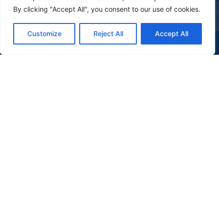
By clicking "Accept All", you consent to our use of cookies.
Customize
Reject All
Accept All
(47) 9 9977-7630
WHATSAPP