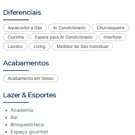
Diferenciais
Aquecedor a Gás
Ar Condicionado
Churrasqueira
Cozinha
Espera para Ar Condicionado
Interfone
Lavabo
Living
Medidor de Gás Individual
Acabamentos
Acabamento em Gesso
Lazer & Esportes
Academia
Bar
Brinquedoteca
Espaço gourmet