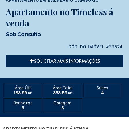
APARTAMENTO
EM
BALNEÁRIO CAMBORIÚ
Apartamento no Timeless á
venda
Sob Consulta
CÓD. DO IMÓVEL #32524
SOLICITAR MAIS INFORMAÇÕES
Área Útil
Área Total
Suítes
188.99
368.53
4
m²
m²
Banheiros
Garagem
5
3