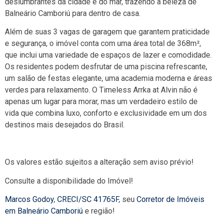
deslumbrantes da cidade e do mar, trazendo a beleza de
Balneário Camboriú para dentro de casa.
Além de suas 3 vagas de garagem que garantem praticidade
e segurança, o imóvel conta com uma área total de 368m²,
que inclui uma variedade de espaços de lazer e comodidade.
Os residentes podem desfrutar de uma piscina refrescante,
um salão de festas elegante, uma academia moderna e áreas
verdes para relaxamento. O Timeless Arrka at Alvin não é
apenas um lugar para morar, mas um verdadeiro estilo de
vida que combina luxo, conforto e exclusividade em um dos
destinos mais desejados do Brasil.
Os valores estão sujeitos a alteração sem aviso prévio!
Consulte a disponibilidade do Imóvel!
Marcos Godoy
,
CRECI/SC 41765F
, seu
Corretor de Imóveis
em Balneário Camboriú
e região!