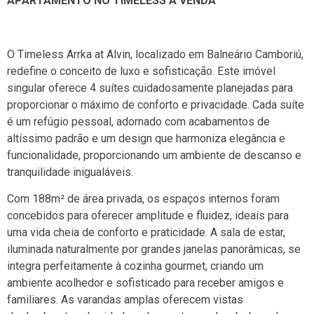
APARTAMENTO NO TIMELESS Á VENDA
O Timeless Arrka at Alvin, localizado em Balneário Camboriú,
redefine o conceito de luxo e sofisticação. Este imóvel
singular oferece 4 suítes cuidadosamente planejadas para
proporcionar o máximo de conforto e privacidade. Cada suíte
é um refúgio pessoal, adornado com acabamentos de
altíssimo padrão e um design que harmoniza elegância e
funcionalidade, proporcionando um ambiente de descanso e
tranquilidade inigualáveis.
Com 188m² de área privada, os espaços internos foram
concebidos para oferecer amplitude e fluidez, ideais para
uma vida cheia de conforto e praticidade. A sala de estar,
iluminada naturalmente por grandes janelas panorâmicas, se
integra perfeitamente à cozinha gourmet, criando um
ambiente acolhedor e sofisticado para receber amigos e
familiares. As varandas amplas oferecem vistas