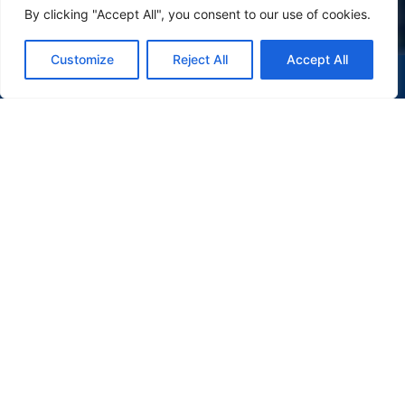
By clicking "Accept All", you consent to our use of cookies.
Customize
Reject All
Accept All
(47) 9 9977-7630
WHATSAPP