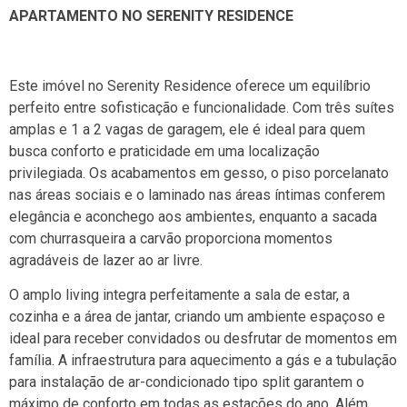
APARTAMENTO NO SERENITY RESIDENCE
Este imóvel no Serenity Residence oferece um equilíbrio
perfeito entre sofisticação e funcionalidade. Com três suítes
amplas e 1 a 2 vagas de garagem, ele é ideal para quem
busca conforto e praticidade em uma localização
privilegiada. Os acabamentos em gesso, o piso porcelanato
nas áreas sociais e o laminado nas áreas íntimas conferem
elegância e aconchego aos ambientes, enquanto a sacada
com churrasqueira a carvão proporciona momentos
agradáveis de lazer ao ar livre.
O amplo living integra perfeitamente a sala de estar, a
cozinha e a área de jantar, criando um ambiente espaçoso e
ideal para receber convidados ou desfrutar de momentos em
família. A infraestrutura para aquecimento a gás e a tubulação
para instalação de ar-condicionado tipo split garantem o
máximo de conforto em todas as estações do ano. Além