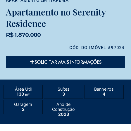
APARTAMENTO
EM
ITAPEMA
Apartamento no Serenity
Residence
R$ 1.870.000
CÓD. DO IMÓVEL #97024
SOLICITAR MAIS INFORMAÇÕES
Área Útil
Suítes
Banheiros
130
3
4
m²
Garagem
Ano de
2
Construção
2023