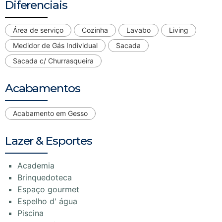
Diferenciais
Área de serviço
Cozinha
Lavabo
Living
Medidor de Gás Individual
Sacada
Sacada c/ Churrasqueira
Acabamentos
Acabamento em Gesso
Lazer & Esportes
Academia
Brinquedoteca
Espaço gourmet
Espelho d' água
Piscina