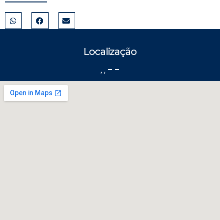
Localização
, , – –