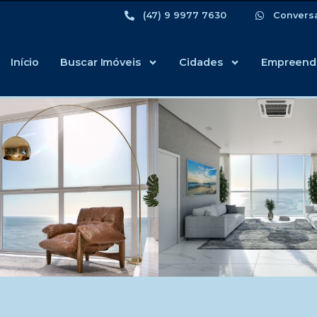
(47) 9 9977 7630
Convers
Início
Buscar Imóveis
Cidades
Empreend