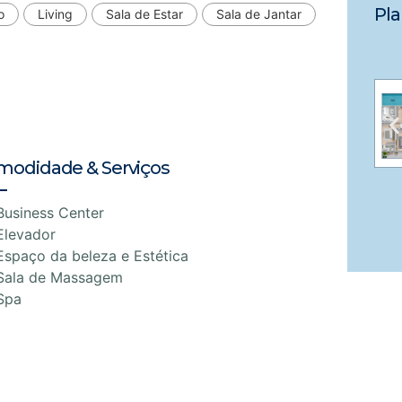
Pla
o
Living
Sala de Estar
Sala de Jantar
modidade & Serviços
Business Center
Elevador
Espaço da beleza e Estética
Sala de Massagem
Spa