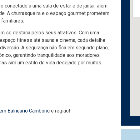
o conectado a uma sala de estar e de jantar, além
de. A churrasqueira e o espaço gourmet prometem
familiares.
ém se destaca pelos seus atrativos. Com uma
e espaço fitness até sauna e cinema, cada detalhe
diversão. A segurança não fica em segundo plano,
ônico, garantindo tranquilidade aos moradores.
mas sim um estilo de vida desejado por muitos.
 em Balneário Camboriú
e região!