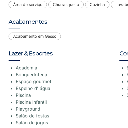
Área de serviço
Churrasqueira
Cozinha
Lavab
Acabamentos
Acabamento em Gesso
Lazer & Esportes
Co
Academia
Brinquedoteca
Espaço gourmet
Espelho d' água
Piscina
Piscina Infantil
Playground
Salão de festas
Salão de jogos