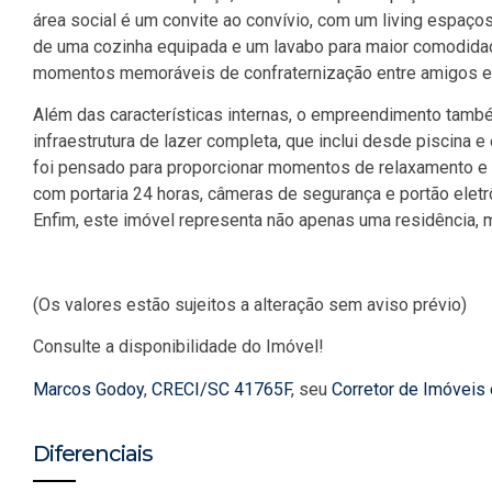
área social é um convite ao convívio, com um living espaços
de uma cozinha equipada e um lavabo para maior comodida
momentos memoráveis de confraternização entre amigos e 
Além das características internas, o empreendimento tamb
infraestrutura de lazer completa, que inclui desde piscina 
foi pensado para proporcionar momentos de relaxamento e 
com portaria 24 horas, câmeras de segurança e portão eletr
Enfim, este imóvel representa não apenas uma residência, 
(Os valores estão sujeitos a alteração sem aviso prévio)
Consulte a disponibilidade do Imóvel!
Marcos Godoy
,
CRECI/SC 41765F
, seu
Corretor de Imóveis
Diferenciais