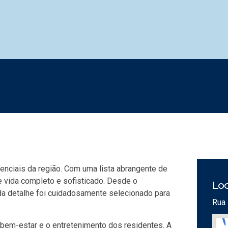
enciais da região. Com uma lista abrangente de
de vida completo e sofisticado. Desde o
Loc
da detalhe foi cuidadosamente selecionado para
Rua 
bem-estar e o entretenimento dos residentes. A