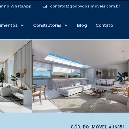
ar no WhatsApp
contato@godoydosimoveis.com.br
imentos
Construtoras
Blog
Contato
CÓD. DO IMÓVEL #16351