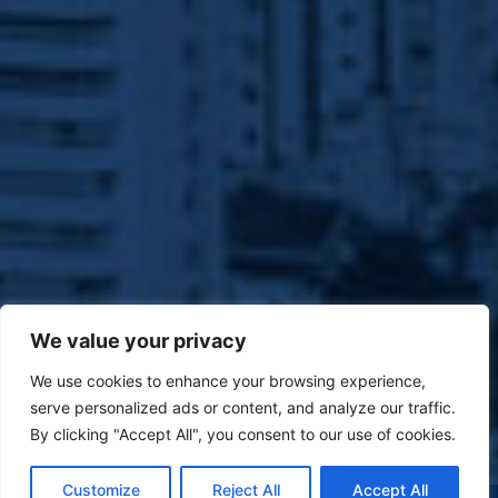
We value your privacy
We use cookies to enhance your browsing experience,
serve personalized ads or content, and analyze our traffic.
By clicking "Accept All", you consent to our use of cookies.
Customize
Reject All
Accept All