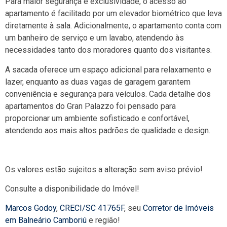
Para maior segurança e exclusividade, o acesso ao
apartamento é facilitado por um elevador biométrico que leva
diretamente à sala. Adicionalmente, o apartamento conta com
um banheiro de serviço e um lavabo, atendendo às
necessidades tanto dos moradores quanto dos visitantes.
A sacada oferece um espaço adicional para relaxamento e
lazer, enquanto as duas vagas de garagem garantem
conveniência e segurança para veículos. Cada detalhe dos
apartamentos do Gran Palazzo foi pensado para
proporcionar um ambiente sofisticado e confortável,
atendendo aos mais altos padrões de qualidade e design.
Os valores estão sujeitos a alteração sem aviso prévio!
Consulte a disponibilidade do Imóvel!
Marcos Godoy
,
CRECI/SC 41765F
, seu
Corretor de Imóveis
em Balneário Camboriú
e região!