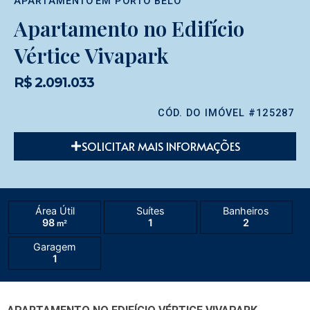
APARTAMENTO
EM
PORTO BELO
Apartamento no Edifício
Vértice Vivapark
R$ 2.091.033
CÓD. DO IMÓVEL #125287
SOLICITAR MAIS INFORMAÇÕES
Área Útil
Suítes
Banheiros
98
1
2
m²
Garagem
1