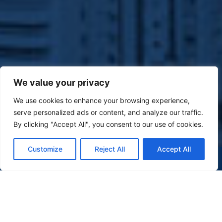
We value your privacy
We use cookies to enhance your browsing experience,
serve personalized ads or content, and analyze our traffic.
By clicking "Accept All", you consent to our use of cookies.
Customize
Reject All
Accept All
(47) 9 9977-7630
WHATSAPP