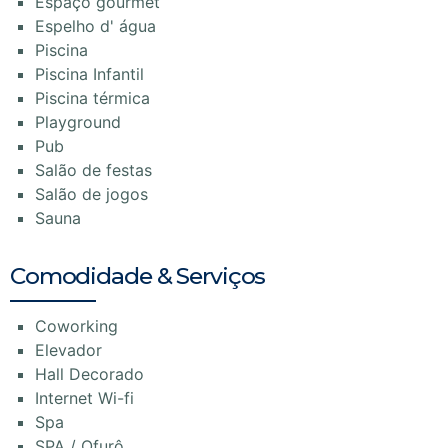
Espaço gourmet
Espelho d' água
Piscina
Piscina Infantil
Piscina térmica
Playground
Pub
Salão de festas
Salão de jogos
Sauna
Comodidade & Serviços
Coworking
Elevador
Hall Decorado
Internet Wi-fi
Spa
SPA / Ofurô