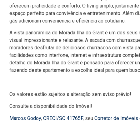
oferecem praticidade e conforto. O living amplo, juntamente c
espaço perfeito para convivência e entretenimento. Além d
gás adicionam conveniência e eficiência ao cotidiano.
A vista panorâmica do Morada Ilha do Grant é um dos seus 
visual impressionante e relaxante. A sacada com churrasque
moradores desfrutar de deliciosos churrascos com vista p
facilidades como interfone, internet e infraestrutura compl
detalhe do Morada Ilha do Grant é pensado para oferecer uma 
fazendo deste apartamento a escolha ideal para quem busca
Os valores estão sujeitos a alteração sem aviso prévio!
Consulte a disponibilidade do Imóvel!
Marcos Godoy
,
CRECI/SC 41765F
, seu
Corretor de Imóveis