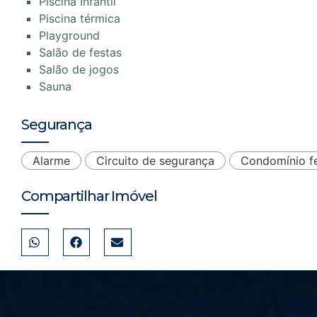
Piscina Infantil
Piscina térmica
Playground
Salão de festas
Salão de jogos
Sauna
Segurança
Alarme
Circuito de segurança
Condomínio f
Compartilhar Imóvel