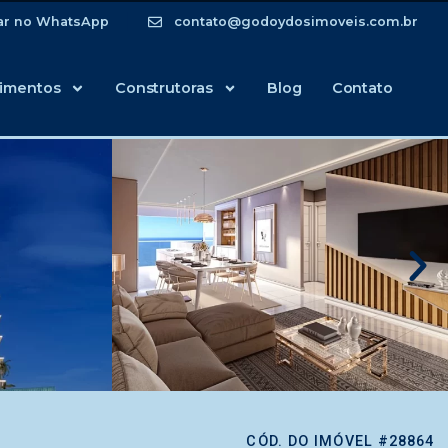
ar no WhatsApp
contato@godoydosimoveis.com.br
imentos
Construtoras
Blog
Contato
CÓD. DO IMÓVEL #28864