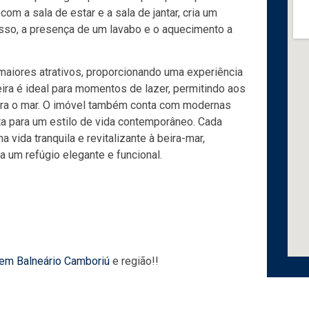
om a sala de estar e a sala de jantar, cria um
isso, a presença de um lavabo e o aquecimento a
maiores atrativos, proporcionando uma experiência
ira é ideal para momentos de lazer, permitindo aos
ara o mar. O imóvel também conta com modernas
eta para um estilo de vida contemporâneo. Cada
vida tranquila e revitalizante à beira-mar,
 um refúgio elegante e funcional.
 em Balneário Camboriú
e região!!