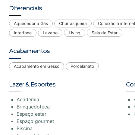
Diferenciais
Aquecedor a Gás
Churrasqueira
Conexão à interne
Interfone
Lavabo
Living
Sala de Estar
Acabamentos
Acabamento em Gesso
Porcelanato
Lazer & Esportes
Co
Academia
Brinquedoteca
Espaço estar
Espaço gourmet
Piscina