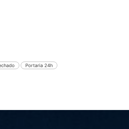
echado
Portaria 24h