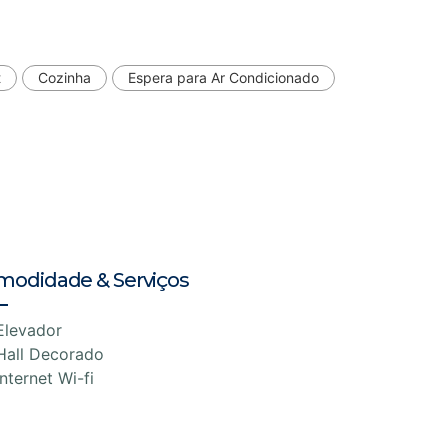
t
Cozinha
Espera para Ar Condicionado
modidade & Serviços
Elevador
Hall Decorado
Internet Wi-fi