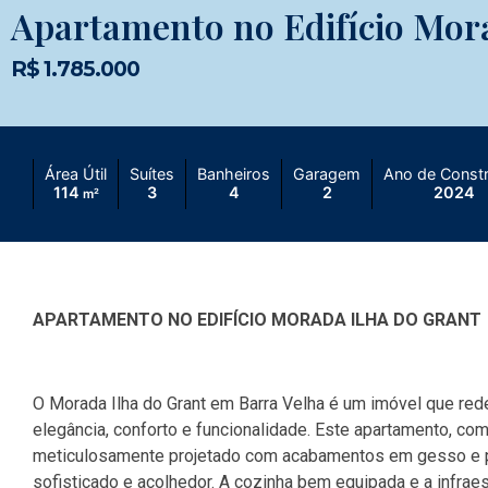
Apartamento no Edifício Mor
R$ 1.785.000
Área Útil
Suítes
Banheiros
Garagem
Ano de Const
114
3
4
2
2024
m²
APARTAMENTO NO EDIFÍCIO MORADA ILHA DO GRANT
O Morada Ilha do Grant em Barra Velha é um imóvel que rede
elegância, conforto e funcionalidade. Este apartamento, co
meticulosamente projetado com acabamentos em gesso e p
sofisticado e acolhedor. A cozinha bem equipada e a infraes