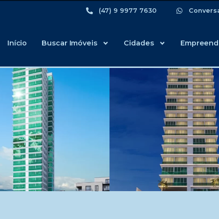
(47) 9 9977 7630
Convers
Início
Buscar Imóveis
Cidades
Empreend