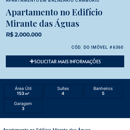
APARTAMENTO
EM
BALNEÁRIO CAMBORIÚ
Apartamento no Edifício
Mirante das Águas
R$ 2.000.000
CÓD. DO IMÓVEL #6360
SOLICITAR MAIS INFORMAÇÕES
Área Útil
Suítes
Banheiros
153
4
5
m²
Garagem
3