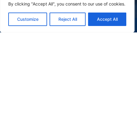
By clicking "Accept All", you consent to our use of cookies.
Customize
Reject All
Accept All
(47) 9 9977-7630
WHATSAPP