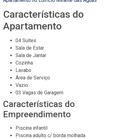
Apartamento no Edifício Mirante das Águas
Características do
Apartamento
04 Suítes
Sala de Estar
Sala de Jantar
Cozinha
Lavabo
Área de Serviço
Vazio
03 Vagas de Garagem
Características do
Empreendimento
Piscina infantil
Piscina adulto c/ borda molhada