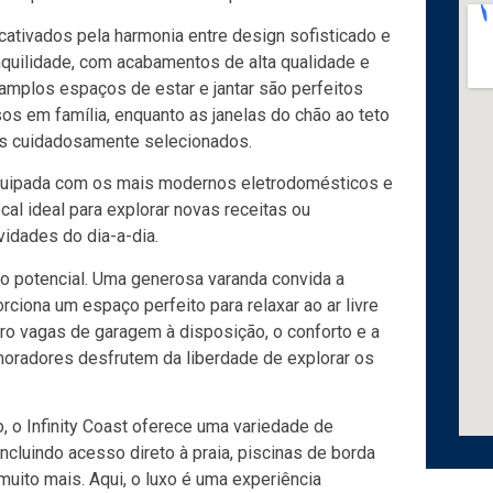
ativados pela harmonia entre design sofisticado e
anquilidade, com acabamentos de alta qualidade e
mplos espaços de estar e jantar são perfeitos
s em família, enquanto as janelas do chão ao teto
es cuidadosamente selecionados.
equipada com os mais modernos eletrodomésticos e
ocal ideal para explorar novas receitas ou
vidades do dia-a-dia.
ro potencial. Uma generosa varanda convida a
ciona um espaço perfeito para relaxar ao ar livre
ro vagas de garagem à disposição, o conforto e a
moradores desfrutem da liberdade de explorar os
 o Infinity Coast oferece uma variedade de
cluindo acesso direto à praia, piscinas de borda
 muito mais. Aqui, o luxo é uma experiência