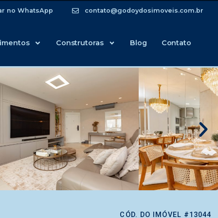
ar no WhatsApp
contato@godoydosimoveis.com.br
imentos
Construtoras
Blog
Contato
CÓD. DO IMÓVEL #13044