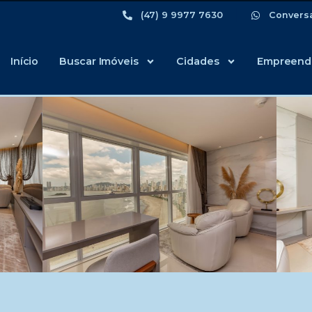
(47) 9 9977 7630
Convers
Início
Buscar Imóveis
Cidades
Empreend