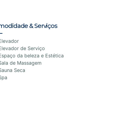
modidade & Serviços
Elevador
Elevador de Serviço
Espaço da beleza e Estética
Sala de Massagem
Sauna Seca
Spa