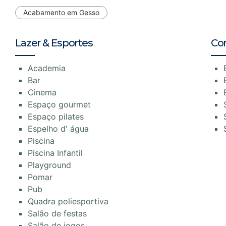
Acabamento em Gesso
Lazer & Esportes
Co
Academia
Bar
Cinema
Espaço gourmet
Espaço pilates
Espelho d' água
Piscina
Piscina Infantil
Playground
Pomar
Pub
Quadra poliesportiva
Salão de festas
Salão de jogos