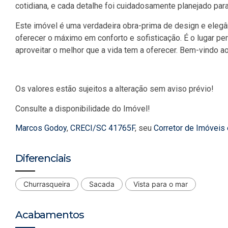
cotidiana, e cada detalhe foi cuidadosamente planejado par
Este imóvel é uma verdadeira obra-prima de design e elegâ
oferecer o máximo em conforto e sofisticação. É o lugar per
aproveitar o melhor que a vida tem a oferecer. Bem-vindo ao 
Os valores estão sujeitos a alteração sem aviso prévio!
Consulte a disponibilidade do Imóvel!
Marcos Godoy
,
CRECI/SC 41765F
, seu
Corretor de Imóveis
Diferenciais
Churrasqueira
Sacada
Vista para o mar
Acabamentos