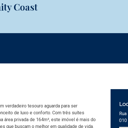
ity Coast
Loc
um verdadeiro tesouro aguarda para ser
ceito de luxo e conforto. Com três suítes
Rua 
a área privada de 164m², este imóvel é mais do
010
les que buscam o melhor em qualidade de vida.