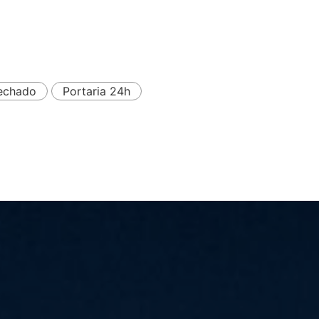
echado
Portaria 24h