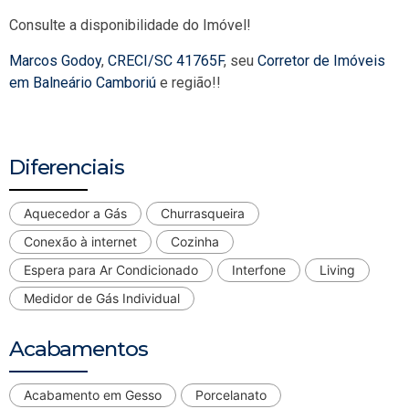
Consulte a disponibilidade do Imóvel!
Marcos Godoy
,
CRECI/SC 41765F
, seu
Corretor de Imóveis
em Balneário Camboriú
e região!!
Diferenciais
Aquecedor a Gás
Churrasqueira
Conexão à internet
Cozinha
Espera para Ar Condicionado
Interfone
Living
Medidor de Gás Individual
Acabamentos
Acabamento em Gesso
Porcelanato