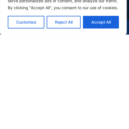
serve personalized ads or content, and analyze our traffic.
By clicking "Accept All", you consent to our use of cookies.
Customize
Reject All
Accept All
(47) 9 9977-7630
WHATSAPP