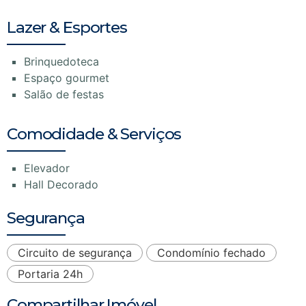
Lazer & Esportes
Brinquedoteca
Espaço gourmet
Salão de festas
Comodidade & Serviços
Elevador
Hall Decorado
Segurança
Circuito de segurança
Condomínio fechado
Portaria 24h
Compartilhar Imóvel