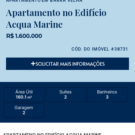
APARTAMENTO
EM
BARRA VELHA
Apartamento no Edifício
Acqua Marine
R$ 1.600.000
CÓD. DO IMÓVEL #38731
SOLICITAR MAIS INFORMAÇÕES
Área Útil
Suítes
Banheiros
160.1
2
3
m²
Garagem
2