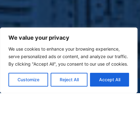
We value your privacy
We use cookies to enhance your browsing experience,
serve personalized ads or content, and analyze our traffic.
By clicking "Accept All", you consent to our use of cookies.
Customize
Reject All
Accept All
(47) 9 9977-7630
WHATSAPP