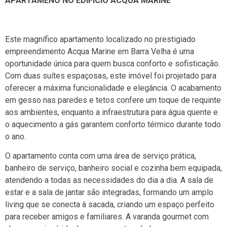
APARTAMENO NO EDIFÍCIO ACQUA MARINE
Este magnífico apartamento localizado no prestigiado
empreendimento Acqua Marine em Barra Velha é uma
oportunidade única para quem busca conforto e sofisticação.
Com duas suítes espaçosas, este imóvel foi projetado para
oferecer a máxima funcionalidade e elegância. O acabamento
em gesso nas paredes e tetos confere um toque de requinte
aos ambientes, enquanto a infraestrutura para água quente e
o aquecimento a gás garantem conforto térmico durante todo
o ano.
O apartamento conta com uma área de serviço prática,
banheiro de serviço, banheiro social e cozinha bem equipada,
atendendo a todas as necessidades do dia a dia. A sala de
estar e a sala de jantar são integradas, formando um amplo
living que se conecta à sacada, criando um espaço perfeito
para receber amigos e familiares. A varanda gourmet com