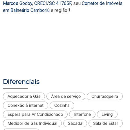
Marcos Godoy
,
CRECI/SC 41765F
, seu
Corretor de Imóveis
em Balneário Camboriú
e região!!
Diferenciais
Aquecedor a Gás
Área de serviço
Churrasqueira
Conexão à internet
Cozinha
Espera para Ar Condicionado
Interfone
Living
Medidor de Gás Individual
Sacada
Sala de Estar