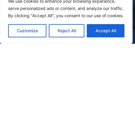
We use cookies to enhance your browsing experience,
serve personalized ads or content, and analyze our traffic.
By clicking "Accept All", you consent to our use of cookies.
Customize
Reject All
Accept All
(47) 9 9977-7630
WHATSAPP