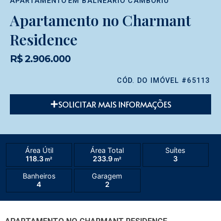
APARTAMENTO
EM
BALNEÁRIO CAMBORIÚ
Apartamento no Charmant
Residence
R$ 2.906.000
CÓD. DO IMÓVEL #65113
SOLICITAR MAIS INFORMAÇÕES
Área Útil
Área Total
Suítes
118.3
233.9
3
m²
m²
Banheiros
Garagem
4
2