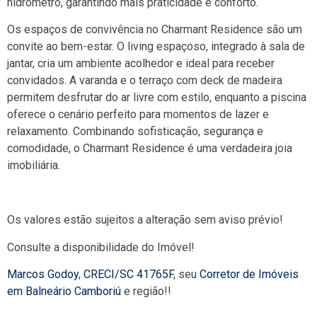
hidrômetro, garantindo mais praticidade e conforto.
Os espaços de convivência no Charmant Residence são um
convite ao bem-estar. O living espaçoso, integrado à sala de
jantar, cria um ambiente acolhedor e ideal para receber
convidados. A varanda e o terraço com deck de madeira
permitem desfrutar do ar livre com estilo, enquanto a piscina
oferece o cenário perfeito para momentos de lazer e
relaxamento. Combinando sofisticação, segurança e
comodidade, o Charmant Residence é uma verdadeira joia
imobiliária.
Os valores estão sujeitos a alteração sem aviso prévio!
Consulte a disponibilidade do Imóvel!
Marcos Godoy
,
CRECI/SC 41765F
, seu
Corretor de Imóveis
em Balneário Camboriú
e região!!