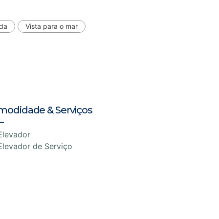
da
Vista para o mar
modidade & Serviços
Elevador
Elevador de Serviço