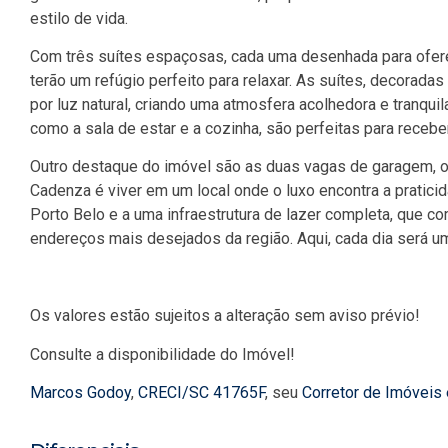
estilo de vida.
Com três suítes espaçosas, cada uma desenhada para oferec
terão um refúgio perfeito para relaxar. As suítes, decorad
por luz natural, criando uma atmosfera acolhedora e tranqu
como a sala de estar e a cozinha, são perfeitas para recebe
Outro destaque do imóvel são as duas vagas de garagem, 
Cadenza é viver em um local onde o luxo encontra a pratici
Porto Belo e a uma infraestrutura de lazer completa, que 
endereços mais desejados da região. Aqui, cada dia será u
Os valores estão sujeitos a alteração sem aviso prévio!
Consulte a disponibilidade do Imóvel!
Marcos Godoy
,
CRECI/SC 41765F
, seu
Corretor de Imóveis