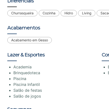
Diferenciais
Churrasqueira
Cozinha
Hidro
Living
Saca
Acabamentos
Acabamento em Gesso
Lazer & Esportes
Co
Academia
Brinquedoteca
Piscina
Piscina Infantil
Salão de festas
Salão de jogos