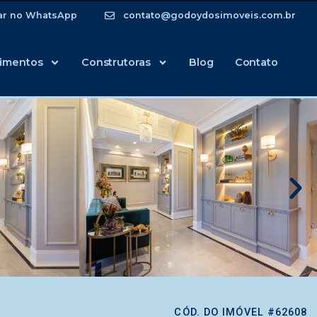
ar no WhatsApp
contato@godoydosimoveis.com.br
imentos
Construtoras
Blog
Contato
CÓD. DO IMÓVEL #62608