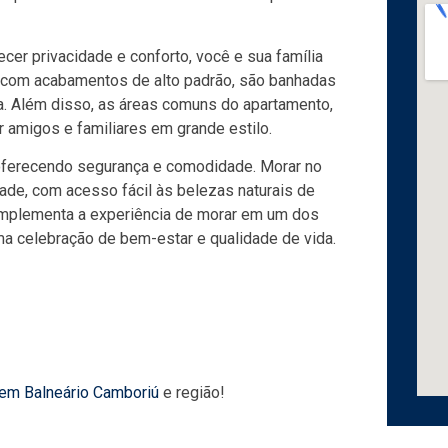
er privacidade e conforto, você e sua família
as com acabamentos de alto padrão, são banhadas
ila. Além disso, as áreas comuns do apartamento,
r amigos e familiares em grande estilo.
oferecendo segurança e comodidade. Morar no
dade, com acesso fácil às belezas naturais de
complementa a experiência de morar em um dos
ma celebração de bem-estar e qualidade de vida.
 em Balneário Camboriú
e região!