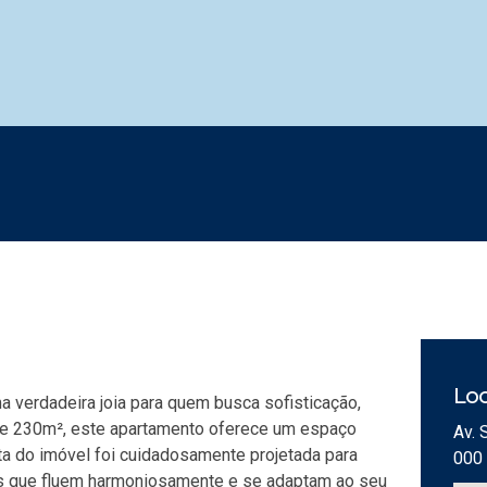
Loc
 verdadeira joia para quem busca sofisticação,
de 230m², este apartamento oferece um espaço
Av. 
ta do imóvel foi cuidadosamente projetada para
000
es que fluem harmoniosamente e se adaptam ao seu