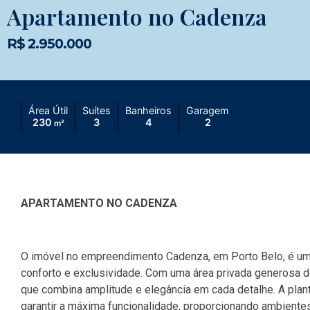
Apartamento no Cadenza
R$ 2.950.000
Área Útil
Suítes
Banheiros
Garagem
230
3
4
2
m²
APARTAMENTO NO CADENZA
O imóvel no empreendimento Cadenza, em Porto Belo, é uma
conforto e exclusividade. Com uma área privada generosa 
que combina amplitude e elegância em cada detalhe. A plan
garantir a máxima funcionalidade, proporcionando ambient