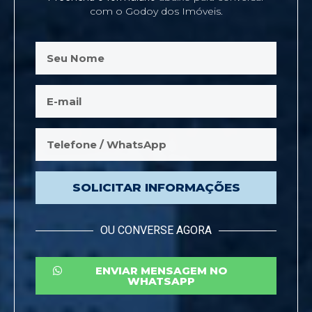
com o Godoy dos Imóveis.
SOLICITAR INFORMAÇÕES
OU CONVERSE AGORA
ENVIAR MENSAGEM NO
WHATSAPP