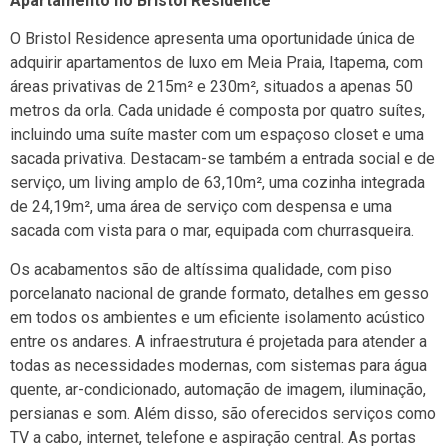
Apartamento no Bristol Residence
O Bristol Residence apresenta uma oportunidade única de
adquirir apartamentos de luxo em Meia Praia, Itapema, com
áreas privativas de 215m² e 230m², situados a apenas 50
metros da orla. Cada unidade é composta por quatro suítes,
incluindo uma suíte master com um espaçoso closet e uma
sacada privativa. Destacam-se também a entrada social e de
serviço, um living amplo de 63,10m², uma cozinha integrada
de 24,19m², uma área de serviço com despensa e uma
sacada com vista para o mar, equipada com churrasqueira.
Os acabamentos são de altíssima qualidade, com piso
porcelanato nacional de grande formato, detalhes em gesso
em todos os ambientes e um eficiente isolamento acústico
entre os andares. A infraestrutura é projetada para atender a
todas as necessidades modernas, com sistemas para água
quente, ar-condicionado, automação de imagem, iluminação,
persianas e som. Além disso, são oferecidos serviços como
TV a cabo, internet, telefone e aspiração central. As portas