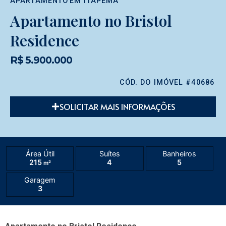
APARTAMENTO
EM
ITAPEMA
Apartamento no Bristol
Residence
R$ 5.900.000
CÓD. DO IMÓVEL #40686
SOLICITAR MAIS INFORMAÇÕES
Área Útil
Suítes
Banheiros
215
4
5
m²
Garagem
3