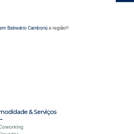
 em Balneário Camboriú
e região!!
modidade & Serviços
Coworking