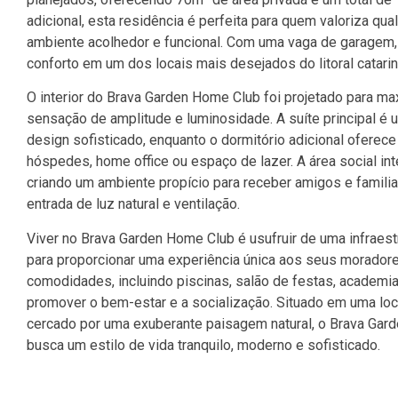
adicional, esta residência é perfeita para quem valoriza qu
ambiente acolhedor e funcional. Com uma vaga de garagem, e
conforto em um dos locais mais desejados do litoral catari
O interior do Brava Garden Home Club foi projetado para m
sensação de amplitude e luminosidade. A suíte principal é
design sofisticado, enquanto o dormitório adicional oferece
hóspedes, home office ou espaço de lazer. A área social inte
criando um ambiente propício para receber amigos e famili
entrada de luz natural e ventilação.
Viver no Brava Garden Home Club é usufruir de uma infraest
para proporcionar uma experiência única aos seus morado
comodidades, incluindo piscinas, salão de festas, academi
promover o bem-estar e a socialização. Situado em uma loca
cercado por uma exuberante paisagem natural, o Brava Gard
busca um estilo de vida tranquilo, moderno e sofisticado.