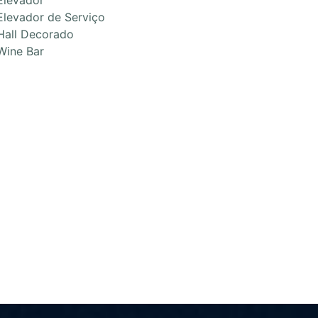
Elevador
Elevador de Serviço
Hall Decorado
Wine Bar