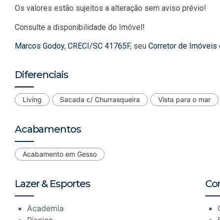
Os valores estão sujeitos a alteração sem aviso prévio!
Consulte a disponibilidade do Imóvel!
Marcos Godoy
,
CRECI/SC 41765F
, seu
Corretor de Imóveis
Diferenciais
Living
Sacada c/ Churrasqueira
Vista para o mar
Acabamentos
Acabamento em Gesso
Lazer & Esportes
Co
Academia