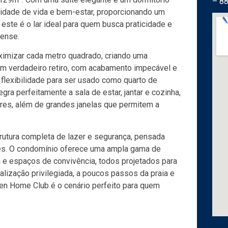
– 8
alidade de vida e bem-estar, proporcionando um
ste é o lar ideal para quem busca praticidade e
nense.
aximizar cada metro quadrado, criando uma
 um verdadeiro retiro, com acabamento impecável e
 flexibilidade para ser usado como quarto de
gra perfeitamente a sala de estar, jantar e cozinha,
ares, além de grandes janelas que permitem a
rutura completa de lazer e segurança, pensada
res. O condomínio oferece uma ampla gama de
a e espaços de convivência, todos projetados para
lização privilegiada, a poucos passos da praia e
en Home Club é o cenário perfeito para quem