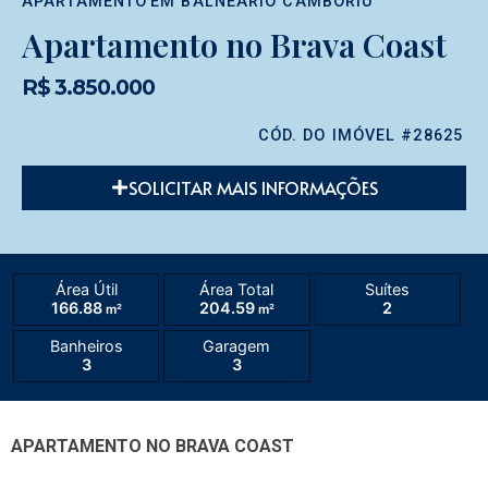
APARTAMENTO
EM
BALNEÁRIO CAMBORIÚ
Apartamento no Brava Coast
R$ 3.850.000
CÓD. DO IMÓVEL #28625
SOLICITAR MAIS INFORMAÇÕES
Área Útil
Área Total
Suítes
166.88
204.59
2
m²
m²
Banheiros
Garagem
3
3
APARTAMENTO NO BRAVA COAST