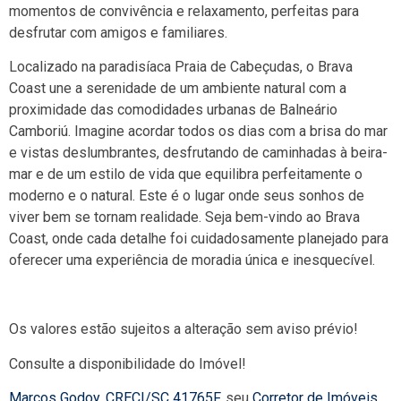
momentos de convivência e relaxamento, perfeitas para
desfrutar com amigos e familiares.
Localizado na paradisíaca Praia de Cabeçudas, o Brava
Coast une a serenidade de um ambiente natural com a
proximidade das comodidades urbanas de Balneário
Camboriú. Imagine acordar todos os dias com a brisa do mar
e vistas deslumbrantes, desfrutando de caminhadas à beira-
mar e de um estilo de vida que equilibra perfeitamente o
moderno e o natural. Este é o lugar onde seus sonhos de
viver bem se tornam realidade. Seja bem-vindo ao Brava
Coast, onde cada detalhe foi cuidadosamente planejado para
oferecer uma experiência de moradia única e inesquecível.
Os valores estão sujeitos a alteração sem aviso prévio!
Consulte a disponibilidade do Imóvel!
Marcos Godoy
,
CRECI/SC 41765F
, seu
Corretor de Imóveis