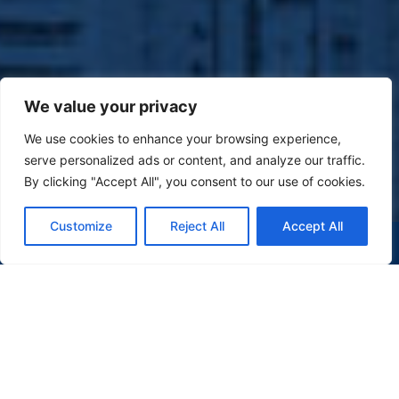
We value your privacy
We use cookies to enhance your browsing experience,
serve personalized ads or content, and analyze our traffic.
By clicking "Accept All", you consent to our use of cookies.
Customize
Reject All
Accept All
(47) 9 9977-7630
WHATSAPP