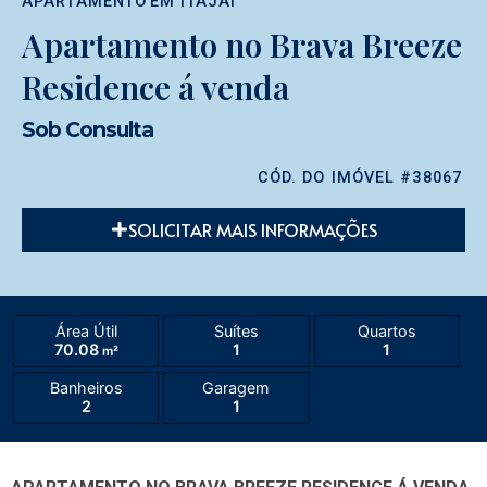
APARTAMENTO
EM
ITAJAÍ
Apartamento no Brava Breeze
Residence á venda
Sob Consulta
CÓD. DO IMÓVEL #38067
SOLICITAR MAIS INFORMAÇÕES
Área Útil
Suítes
Quartos
70.08
1
1
m²
Banheiros
Garagem
2
1