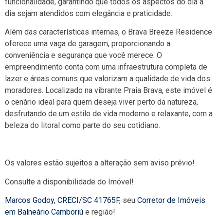
funcionalidade, garantindo que todos os aspectos do dia a
dia sejam atendidos com elegância e praticidade.
Além das características internas, o Brava Breeze Residence
oferece uma vaga de garagem, proporcionando a
conveniência e segurança que você merece. O
empreendimento conta com uma infraestrutura completa de
lazer e áreas comuns que valorizam a qualidade de vida dos
moradores. Localizado na vibrante Praia Brava, este imóvel é
o cenário ideal para quem deseja viver perto da natureza,
desfrutando de um estilo de vida moderno e relaxante, com a
beleza do litoral como parte do seu cotidiano.
Os valores estão sujeitos a alteração sem aviso prévio!
Consulte a disponibilidade do Imóvel!
Marcos Godoy
,
CRECI/SC 41765F
, seu
Corretor de Imóveis
em Balneário Camboriú
e região!