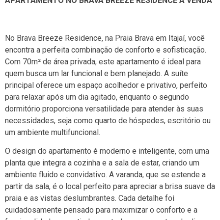
APARTAMENTO NO BRAVA BREEZE RESIDENCE Á VENDA
No Brava Breeze Residence, na Praia Brava em Itajaí, você
encontra a perfeita combinação de conforto e sofisticação.
Com 70m² de área privada, este apartamento é ideal para
quem busca um lar funcional e bem planejado. A suíte
principal oferece um espaço acolhedor e privativo, perfeito
para relaxar após um dia agitado, enquanto o segundo
dormitório proporciona versatilidade para atender às suas
necessidades, seja como quarto de hóspedes, escritório ou
um ambiente multifuncional.
O design do apartamento é moderno e inteligente, com uma
planta que integra a cozinha e a sala de estar, criando um
ambiente fluido e convidativo. A varanda, que se estende a
partir da sala, é o local perfeito para apreciar a brisa suave da
praia e as vistas deslumbrantes. Cada detalhe foi
cuidadosamente pensado para maximizar o conforto e a