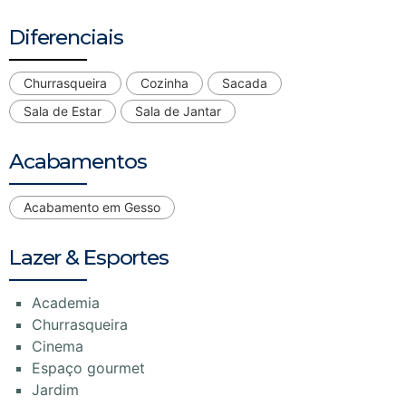
Diferenciais
Churrasqueira
Cozinha
Sacada
Sala de Estar
Sala de Jantar
Acabamentos
Acabamento em Gesso
Lazer & Esportes
Academia
Churrasqueira
Cinema
Espaço gourmet
Jardim