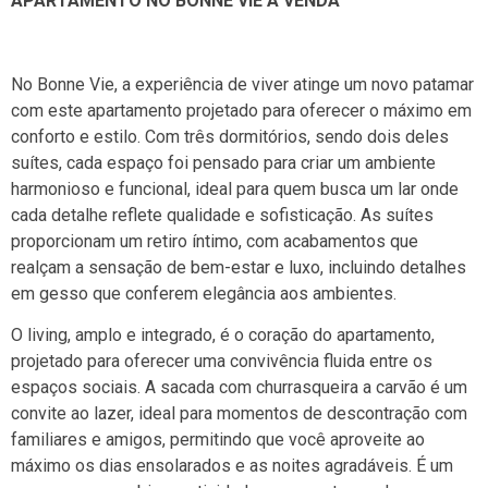
APARTAMENTO NO BONNE VIE Á VENDA
No Bonne Vie, a experiência de viver atinge um novo patamar
com este apartamento projetado para oferecer o máximo em
conforto e estilo. Com três dormitórios, sendo dois deles
suítes, cada espaço foi pensado para criar um ambiente
harmonioso e funcional, ideal para quem busca um lar onde
cada detalhe reflete qualidade e sofisticação. As suítes
proporcionam um retiro íntimo, com acabamentos que
realçam a sensação de bem-estar e luxo, incluindo detalhes
em gesso que conferem elegância aos ambientes.
O living, amplo e integrado, é o coração do apartamento,
projetado para oferecer uma convivência fluida entre os
espaços sociais. A sacada com churrasqueira a carvão é um
convite ao lazer, ideal para momentos de descontração com
familiares e amigos, permitindo que você aproveite ao
máximo os dias ensolarados e as noites agradáveis. É um