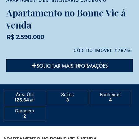
APARTAMENTO
EM
BALNEÁRIO CAMBORIÚ
Apartamento no Bonne Vie á
venda
R$ 2.590.000
CÓD. DO IMÓVEL #78766
SOLICITAR MAIS INFORMAÇÕES
Área Útil
Suítes
Banheiros
125.64
3
4
m²
Garagem
2