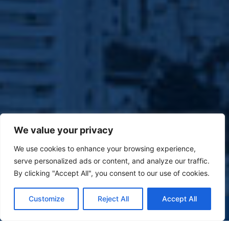
We value your privacy
We use cookies to enhance your browsing experience,
serve personalized ads or content, and analyze our traffic.
By clicking "Accept All", you consent to our use of cookies.
Customize
Reject All
Accept All
(47) 9 9977-7630
WHATSAPP