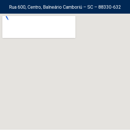
Rua 600, Centro, Balneário Camboriú – SC – 88330-632