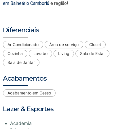
em Balneário Camboriú
e região!
Diferenciais
Ar Condicionado
Área de serviço
Closet
Cozinha
Lavabo
Living
Sala de Estar
Sala de Jantar
Acabamentos
Acabamento em Gesso
Lazer & Esportes
Academia