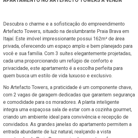
APARTAMENTO NO ARTEFACTO TOWERS Á VENDA
Descubra o charme e a sofisticação do empreendimento
Artefacto Towers, situado na deslumbrante Praia Brava em
Itajaí. Este imóvel impressionante possui 162m² de área
privada, oferecendo um espaço amplo e bem planejado para
você e sua família. Com 3 suítes elegantemente projetadas,
cada uma proporcionando um refúgio de conforto e
privacidade, este apartamento é a escolha perfeita para
quem busca um estilo de vida luxuoso e exclusivo.
No Artefacto Towers, a praticidade é um componente chave,
com 2 vagas de garagem dedicadas que garantem segurança
e comodidade para os moradores. A planta inteligente
integra uma espaçosa sala de estar com a cozinha gourmet,
criando um ambiente ideal para convivência e recepção de
convidados. As grandes janelas do apartamento permitem a
entrada abundante de luz natural, realçando a vista