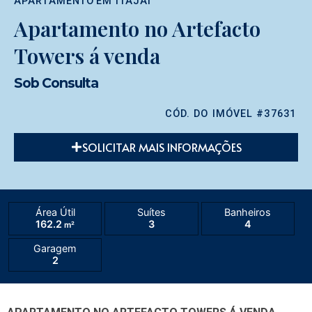
APARTAMENTO
EM
ITAJAÍ
Apartamento no Artefacto
Towers á venda
Sob Consulta
CÓD. DO IMÓVEL #37631
SOLICITAR MAIS INFORMAÇÕES
Área Útil
Suítes
Banheiros
162.2
3
4
m²
Garagem
2