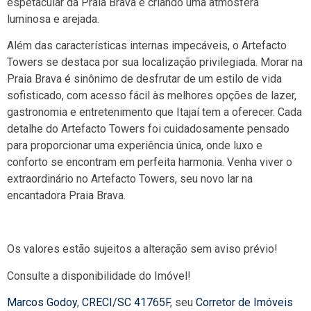
espetacular da Praia Brava e criando uma atmosfera
luminosa e arejada.
Além das características internas impecáveis, o Artefacto
Towers se destaca por sua localização privilegiada. Morar na
Praia Brava é sinônimo de desfrutar de um estilo de vida
sofisticado, com acesso fácil às melhores opções de lazer,
gastronomia e entretenimento que Itajaí tem a oferecer. Cada
detalhe do Artefacto Towers foi cuidadosamente pensado
para proporcionar uma experiência única, onde luxo e
conforto se encontram em perfeita harmonia. Venha viver o
extraordinário no Artefacto Towers, seu novo lar na
encantadora Praia Brava.
Os valores estão sujeitos a alteração sem aviso prévio!
Consulte a disponibilidade do Imóvel!
Marcos Godoy
,
CRECI/SC 41765F
, seu
Corretor de Imóveis