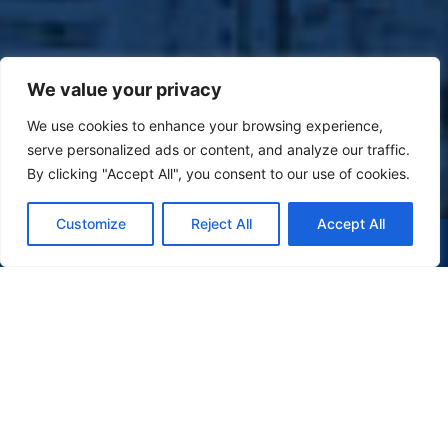
We value your privacy
We use cookies to enhance your browsing experience,
serve personalized ads or content, and analyze our traffic.
By clicking "Accept All", you consent to our use of cookies.
Customize
Reject All
Accept All
(47) 9 9977-7630
WHATSAPP