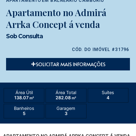
APARTAMENTO
EM
BALNEÁRIO CAMBORIÚ
Apartamento no Admirá
Arrka Concept á venda
Sob Consulta
CÓD. DO IMÓVEL #31796
SOLICITAR MAIS INFORMAÇÕES
Área Útil
Área Total
Suítes
138.07
282.08
4
m²
m²
Banheiros
Garagem
5
3