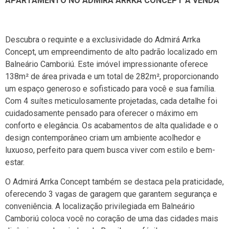
APARTAMENTO NO ADMIRÁ ARRKA CONCEPT Á VENDA
Descubra o requinte e a exclusividade do Admirá Arrka
Concept, um empreendimento de alto padrão localizado em
Balneário Camboriú. Este imóvel impressionante oferece
138m² de área privada e um total de 282m², proporcionando
um espaço generoso e sofisticado para você e sua família.
Com 4 suítes meticulosamente projetadas, cada detalhe foi
cuidadosamente pensado para oferecer o máximo em
conforto e elegância. Os acabamentos de alta qualidade e o
design contemporâneo criam um ambiente acolhedor e
luxuoso, perfeito para quem busca viver com estilo e bem-
estar.
O Admirá Arrka Concept também se destaca pela praticidade,
oferecendo 3 vagas de garagem que garantem segurança e
conveniência. A localização privilegiada em Balneário
Camboriú coloca você no coração de uma das cidades mais