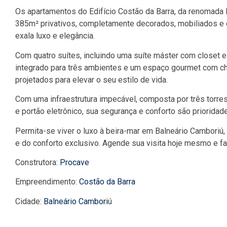
Os apartamentos do Edifício Costão da Barra, da renomada
385m² privativos, completamente decorados, mobiliados 
exala luxo e elegância.
Com quatro suítes, incluindo uma suíte máster com closet 
integrado para três ambientes e um espaço gourmet com ch
projetados para elevar o seu estilo de vida.
Com uma infraestrutura impecável, composta por três torres, 
e portão eletrônico, sua segurança e conforto são prioridad
Permita-se viver o luxo à beira-mar em Balneário Camboriú,
e do conforto exclusivo. Agende sua visita hoje mesmo e f
Construtora:
Procave
Empreendimento:
Costão da Barra
Cidade:
Balneário Cambori
ú