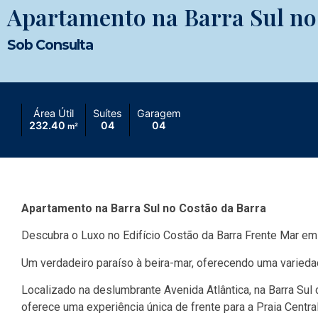
Apartamento na Barra Sul no
Sob Consulta
Área Útil
Suítes
Garagem
232.40
04
04
m²
Apartamento na Barra Sul no Costão da Barra
Descubra o Luxo no Edifício Costão da Barra Frente Mar em
Um verdadeiro paraíso à beira-mar, oferecendo uma varied
Localizado na deslumbrante Avenida Atlântica, na Barra Su
oferece uma experiência única de frente para a Praia Central