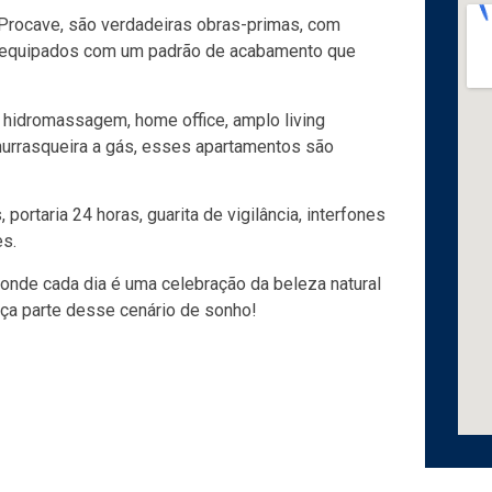
 Procave, são verdadeiras obras-primas, com
e equipados com um padrão de acabamento que
e hidromassagem, home office, amplo living
urrasqueira a gás, esses apartamentos são
portaria 24 horas, guarita de vigilância, interfones
es.
 onde cada dia é uma celebração da beleza natural
aça parte desse cenário de sonho!