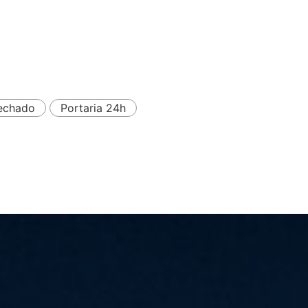
echado
Portaria 24h