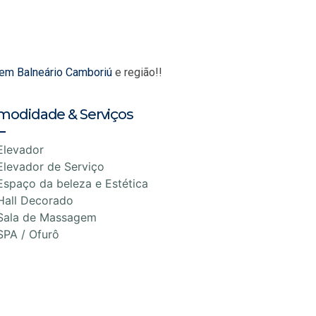
 em Balneário Camboriú
e região!!
modidade & Serviços
Elevador
Elevador de Serviço
Espaço da beleza e Estética
Hall Decorado
Sala de Massagem
SPA / Ofurô