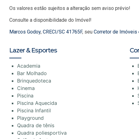
Os valores estão sujeitos a alteração sem aviso prévio!
Consulte a disponibilidade do Imóvel!
Marcos Godoy
,
CRECI/SC 41765F
, seu
Corretor de Imóveis
Lazer & Esportes
Co
Academia
Bar Molhado
Brinquedoteca
Cinema
Piscina
Piscina Aquecida
Piscina Infantil
Playground
Quadra de tênis
Quadra poliesportiva