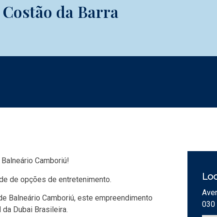
 Costão da Barra
 Balneário Camboriú!
Loc
ade de opções de entretenimento.
Aven
l de Balneário Camboriú, este empreendimento
030
 da Dubai Brasileira.