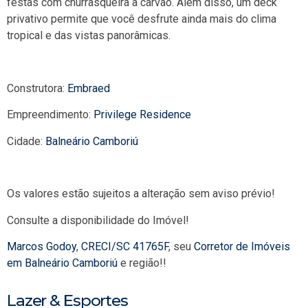
festas com churrasqueira a carvão. Além disso, um deck
privativo permite que você desfrute ainda mais do clima
tropical e das vistas panorâmicas.
Construtora:
Embraed
Empreendimento:
Privilege Residence
Cidade:
Balneário Camboriú
Os valores estão sujeitos a alteração sem aviso prévio!
Consulte a disponibilidade do Imóvel!
Marcos Godoy
,
CRECI/SC 41765F
, seu
Corretor de Imóveis
em Balneário Camboriú
e região!!
Lazer & Esportes