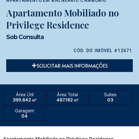
APARTAMENTO
EM
BALNEÁRIO CAMBORIÚ
Apartamento Mobiliado no
Privilege Residence
Sob Consulta
CÓD. DO IMÓVEL #12671
SOLICITAR MAIS INFORMAÇÕES
Área Útil
Área Total
Suítes
399.842
487.182
03
m²
m²
Garagem
04