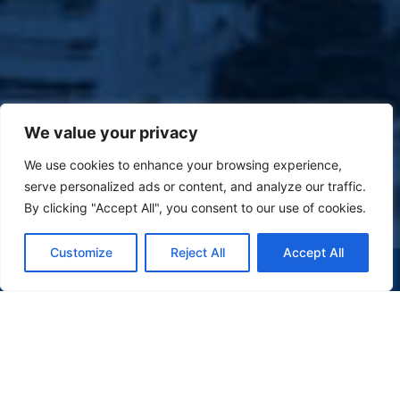
We value your privacy
We use cookies to enhance your browsing experience,
serve personalized ads or content, and analyze our traffic.
By clicking "Accept All", you consent to our use of cookies.
Customize
Reject All
Accept All
(47) 9 9977-7630
WHATSAPP