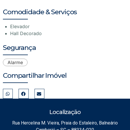
Comodidade & Serviços
Elevador
Hall Decorado
Segurança
Alarme
Compartilhar Imóvel
Localização
Rua Hercelina M. Vieira, Praia do Estaleiro, Balneário
Camboriú – SC – 88334-020