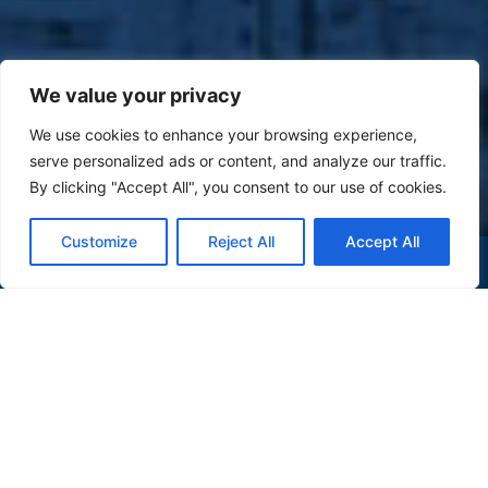
We value your privacy
We use cookies to enhance your browsing experience,
serve personalized ads or content, and analyze our traffic.
By clicking "Accept All", you consent to our use of cookies.
Customize
Reject All
Accept All
(47) 9 9977-7630
WHATSAPP