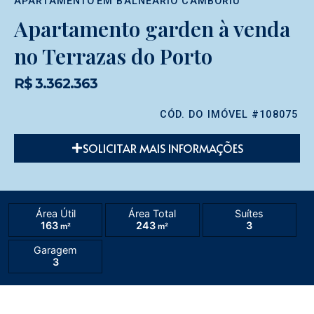
APARTAMENTO
EM
BALNEÁRIO CAMBORIÚ
Apartamento garden à venda
no Terrazas do Porto
R$ 3.362.363
CÓD. DO IMÓVEL #108075
SOLICITAR MAIS INFORMAÇÕES
Área Útil
Área Total
Suítes
163
243
3
m²
m²
Garagem
3