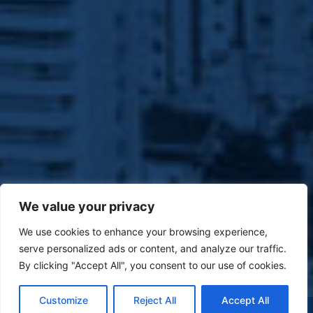
We value your privacy
We use cookies to enhance your browsing experience,
serve personalized ads or content, and analyze our traffic.
By clicking "Accept All", you consent to our use of cookies.
Customize
Reject All
Accept All
(47) 9 9977-7630
WHATSAPP