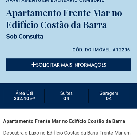
APARTAMENTO
EM
BALNEÁRIO CAMBORIÚ
Apartamento Frente Mar no
Edifício Costão da Barra
Sob Consulta
CÓD. DO IMÓVEL #12206
SOLICITAR MAIS INFORMAÇÕES
Área Útil
Suítes
Garagem
232.40
04
04
m²
Apartamento Frente Mar no Edifício Costão da Barra
Descubra o Luxo no Edifício Costão da Barra Frente Mar em