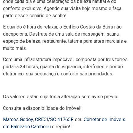
onde cada dia é uma celebração da beleza natural e do
conforto exclusivo. Agende sua visita hoje mesmo e faça
parte desse cenário de sonho!
E quando é hora de relaxar, o Edifício Costão da Barra não
decepciona. Desfrute de uma sala de massagem, sauna,
espaço de beleza, restaurante, tatame para artes marciais e
muito mais.
Com uma infraestrutura impecável, composta por três torres,
portaria 24 horas, guarita de vigilância, interfones e portão
eletrônico, sua segurança e conforto são prioridades.
Os valores estão sujeitos a alteração sem aviso prévio!
Consulte a disponibilidade do Imóvel!
Marcos Godoy
,
CRECI/SC 41765F
, seu
Corretor de Imóveis
em Balneário Camboriú
e região!!