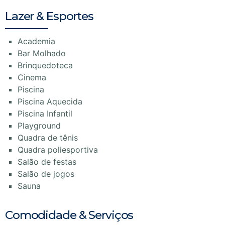
Lazer & Esportes
Academia
Bar Molhado
Brinquedoteca
Cinema
Piscina
Piscina Aquecida
Piscina Infantil
Playground
Quadra de tênis
Quadra poliesportiva
Salão de festas
Salão de jogos
Sauna
Comodidade & Serviços